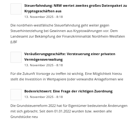
Steuerfahndung: NRW wertet zweites großes Datenpaket zu
Kryptogeschäften aus
13. November 2025 - 8:18
Die nordrhein-westfälische Steuerfahndung geht weiter gegen
Steuerhinterziehung bei Gewinnen aus Kryptowährungen vor. Dem
Landesamt zur Bekämpfung der Finanzkriminalität Nordrhein-Westfalen
(LBF
Veräußerungsgeschäfte: Versteuerung einer privaten
Vermögensverwaltung
13. November 2025 - 8:18
Für die Zukunft Vorsorge zu treffen ist wichtig. Eine Möglichkeit hierzu
stellt die Investition in Wertpapiere (oder verwandte Anlageformen wie
Bodenrichtwert: Eine Frage der richtigen Zuordnung
13. November 2025 - 8:18
Die Grundsteuerreform 2022 hat für Eigentümer bedeutende Änderungen
mit sich gebracht. Seit dem 01.01.2022 wurden bzw. werden alle
Grundstücke neu