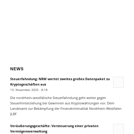
NEWS
Steuerfahndung: NRW wertet zweites großes Datenpaket zu
Kryptogeschäften aus
13. November 2025 - 8:18
Die nordrhein-westfälische Steuerfahndung geht weiter gegen
Steuerhinterziehung bei Gewinnen aus Kryptowährungen vor. Dem
Landesamt zur Bekämpfung der Finanzkriminalität Nordrhein-Westfalen
(LBF
Veräußerungsgeschäfte: Versteuerung einer privaten
Vermögensverwaltung