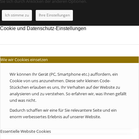
Sie sich durch Anklicken der anderen Optionen.
Ich stimme zu
Ihre Einstellungen
Cookie und Datenschutz-Einstellungen
Wie wir Cookies einsetzen
Wir können Ihr Gerät (PC, Smartphone etc.) auffordern, ein
Cookie von uns anzunehmen. Diese sehr kleinen Code-
Stückchen erlauben es uns, Ihr Verhalten auf der Website zu
analysieren und zu verstehen. So erfahren wir, was Ihnen gefällt
und was nicht.
Dadurch schaffen wir eine für Sie relevantere Seite und ein
enorm verbessertes Erlebnis auf unserer Website.
Essentielle Website Cookies