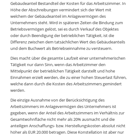
Gebäudeanteil Bestandteil der Kosten für das Arbeitszimmer. In
Höhe der Abschreibungen vermindert sich der Wert mit
welchem der Gebäudeanteil im Anlagevermögen des
Unternehmers steht. Wird in späteren Zeiten die Bindung zum
Betriebsvermögen gelöst, sei es durch Verkauf des Objektes
oder durch Beendigung der betrieblichen Tätigkeit, ist die
Differenz zwischen dem tatsächlichen Wert des Gebäudeanteils
und dem Buchwert als Betriebseinnahme zu versteuern.
Dies macht über die gesamte Laufzeit einer unternehmerischen
Tätigkeit nur dann Sinn, wenn das Arbeitzimmer den
Mittelpunkt der betrieblichen Tätigkeit darstellt und hohe
Einnahmen erzielt werden, die zu einer hohen Steuerlast führen,
welche dann durch die Kosten des Arbeitszimmers gemindert
werden.
Die einzige Ausnahme von der Berücksichtigung des
Arbeitszimmers im Anlagevermögen des Unternehmers ist
gegeben, wenn der Anteil des Arbeitszimmers im Verhältnis zur
Gesamtwohnfläche nicht mehr als 20% ausmacht und die
anteiligen Anschaffungs- bzw. Herstellungskosten absolut nicht
höher als EUR 20.000 betragen. Diese Konstellation ist aber nur