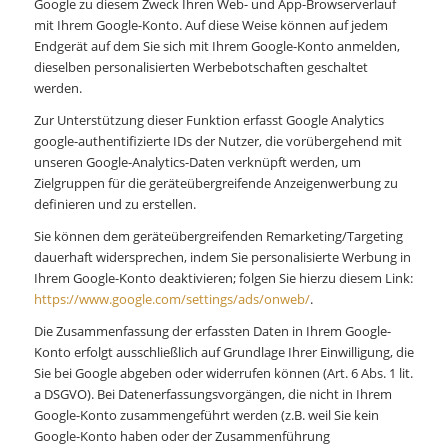
Google zu diesem Zweck Ihren Web- und App-Browserverlauf
mit Ihrem Google-Konto. Auf diese Weise können auf jedem
Endgerät auf dem Sie sich mit Ihrem Google-Konto anmelden,
dieselben personalisierten Werbebotschaften geschaltet
werden.
Zur Unterstützung dieser Funktion erfasst Google Analytics
google-authentifizierte IDs der Nutzer, die vorübergehend mit
unseren Google-Analytics-Daten verknüpft werden, um
Zielgruppen für die geräteübergreifende Anzeigenwerbung zu
definieren und zu erstellen.
Sie können dem geräteübergreifenden Remarketing/Targeting
dauerhaft widersprechen, indem Sie personalisierte Werbung in
Ihrem Google-Konto deaktivieren; folgen Sie hierzu diesem Link:
https://www.google.com/settings/ads/onweb/
.
Die Zusammenfassung der erfassten Daten in Ihrem Google-
Konto erfolgt ausschließlich auf Grundlage Ihrer Einwilligung, die
Sie bei Google abgeben oder widerrufen können (Art. 6 Abs. 1 lit.
a DSGVO). Bei Datenerfassungsvorgängen, die nicht in Ihrem
Google-Konto zusammengeführt werden (z.B. weil Sie kein
Google-Konto haben oder der Zusammenführung