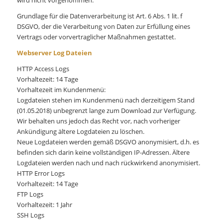
Grundlage für die Datenverarbeitung ist Art. 6 Abs. 1 lit. f
DSGVO, der die Verarbeitung von Daten zur Erfüllung eines
Vertrags oder vorvertraglicher Maßnahmen gestattet.
Webserver Log Dateien
HTTP Access Logs
Vorhaltezeit: 14 Tage
Vorhaltezeit im Kundenmenü:
Logdateien stehen im Kundenmenü nach derzeitigem Stand
(01.05.2018) unbegrenzt lange zum Download zur Verfügung.
Wir behalten uns jedoch das Recht vor, nach vorheriger
Ankündigung ältere Logdateien zu löschen.
Neue Logdateien werden gemäß DSGVO anonymisiert, d.h. es
befinden sich darin keine vollständigen IP-Adressen. Ältere
Logdateien werden nach und nach rückwirkend anonymisiert.
HTTP Error Logs
Vorhaltezeit: 14 Tage
FTP Logs
Vorhaltezeit: 1 Jahr
SSH Logs