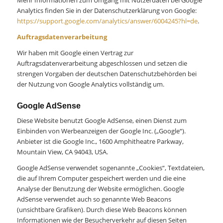
Mehr Informationen zum Umgang mit Nutzerdaten bei Google
Analytics finden Sie in der Datenschutzerklärung von Google:
https://support.google.com/analytics/answer/6004245?hl=de
.
Auftragsdatenverarbeitung
Wir haben mit Google einen Vertrag zur
Auftragsdatenverarbeitung abgeschlossen und setzen die
strengen Vorgaben der deutschen Datenschutzbehörden bei
der Nutzung von Google Analytics vollständig um.
Google AdSense
Diese Website benutzt Google AdSense, einen Dienst zum
Einbinden von Werbeanzeigen der Google Inc. („Google“).
Anbieter ist die Google Inc., 1600 Amphitheatre Parkway,
Mountain View, CA 94043, USA.
Google AdSense verwendet sogenannte „Cookies“, Textdateien,
die auf Ihrem Computer gespeichert werden und die eine
Analyse der Benutzung der Website ermöglichen. Google
AdSense verwendet auch so genannte Web Beacons
(unsichtbare Grafiken). Durch diese Web Beacons können
Informationen wie der Besucherverkehr auf diesen Seiten