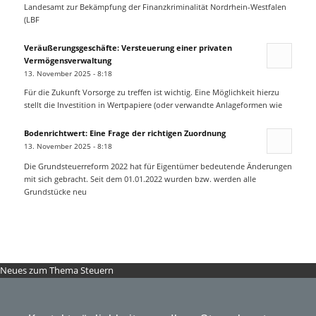
Landesamt zur Bekämpfung der Finanzkriminalität Nordrhein-Westfalen
(LBF
Veräußerungsgeschäfte: Versteuerung einer privaten
Vermögensverwaltung
13. November 2025 - 8:18
Für die Zukunft Vorsorge zu treffen ist wichtig. Eine Möglichkeit hierzu
stellt die Investition in Wertpapiere (oder verwandte Anlageformen wie
Bodenrichtwert: Eine Frage der richtigen Zuordnung
13. November 2025 - 8:18
Die Grundsteuerreform 2022 hat für Eigentümer bedeutende Änderungen
mit sich gebracht. Seit dem 01.01.2022 wurden bzw. werden alle
Grundstücke neu
Neues zum Thema Steuern