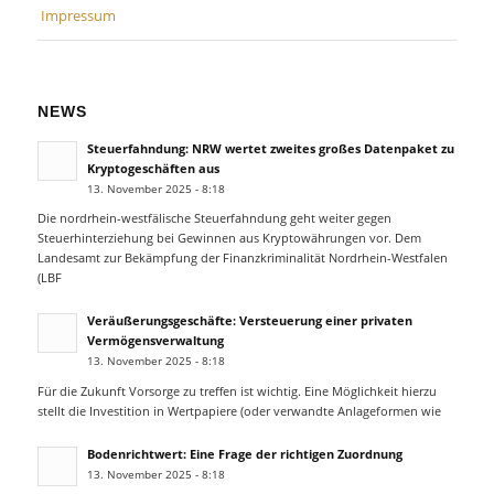
Impressum
NEWS
Steuerfahndung: NRW wertet zweites großes Datenpaket zu
Kryptogeschäften aus
13. November 2025 - 8:18
Die nordrhein-westfälische Steuerfahndung geht weiter gegen
Steuerhinterziehung bei Gewinnen aus Kryptowährungen vor. Dem
Landesamt zur Bekämpfung der Finanzkriminalität Nordrhein-Westfalen
(LBF
Veräußerungsgeschäfte: Versteuerung einer privaten
Vermögensverwaltung
13. November 2025 - 8:18
Für die Zukunft Vorsorge zu treffen ist wichtig. Eine Möglichkeit hierzu
stellt die Investition in Wertpapiere (oder verwandte Anlageformen wie
Bodenrichtwert: Eine Frage der richtigen Zuordnung
13. November 2025 - 8:18