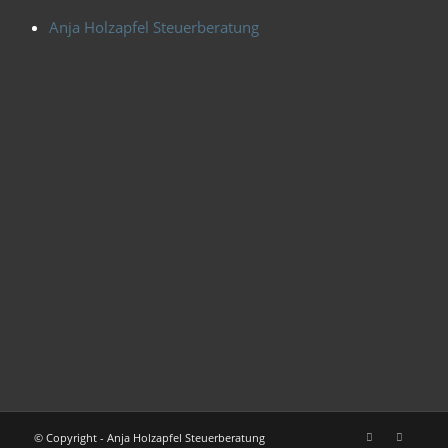
Anja Holzapfel Steuerberatung
© Copyright - Anja Holzapfel Steuerberatung