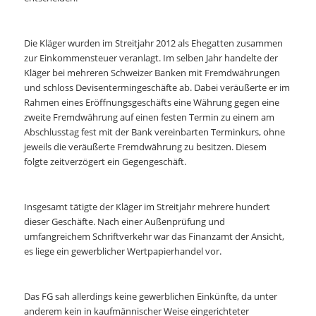
Die Kläger wurden im Streitjahr 2012 als Ehegatten zusammen
zur Einkommensteuer veranlagt. Im selben Jahr handelte der
Kläger bei mehreren Schweizer Banken mit Fremdwährungen
und schloss Devisentermingeschäfte ab. Dabei veräußerte er im
Rahmen eines Eröffnungsgeschäfts eine Währung gegen eine
zweite Fremdwährung auf einen festen Termin zu einem am
Abschlusstag fest mit der Bank vereinbarten Terminkurs, ohne
jeweils die veräußerte Fremdwährung zu besitzen. Diesem
folgte zeitverzögert ein Gegengeschäft.
Insgesamt tätigte der Kläger im Streitjahr mehrere hundert
dieser Geschäfte. Nach einer Außenprüfung und
umfangreichem Schriftverkehr war das Finanzamt der Ansicht,
es liege ein gewerblicher Wertpapierhandel vor.
Das FG sah allerdings keine gewerblichen Einkünfte, da unter
anderem kein in kaufmännischer Weise eingerichteter