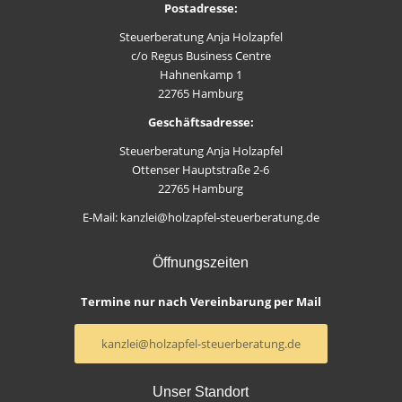
Postadresse:
Steuerberatung Anja Holzapfel
c/o Regus Business Centre
Hahnenkamp 1
22765 Hamburg
Geschäftsadresse:
Steuerberatung Anja Holzapfel
Ottenser Hauptstraße 2-6
22765 Hamburg
E-Mail: kanzlei@holzapfel-steuerberatung.de
Öffnungszeiten
Termine nur nach Vereinbarung per Mail
kanzlei@holzapfel-steuerberatung.de
Unser Standort