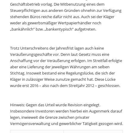
Geschäftsbetrieb vorlag. Die Mitbenutzung eines dem
Steuerpflichtigen aus anderen Gründen ohnehin zur Verfügung
stehenden Büros reiche dafür nicht aus. Auch sei der Kläger
weder als gewerbsmäßiger Wertpapierhändler noch
„bankähnlich“ bzw. „bankentypisch“ aufgetreten.
Trotz Unterschreitens der Jahresfrist lagen auch keine
Veräußerungsgeschäfte vor. Denn laut Gesetz muss eine
Anschaffung vor der Veräußerung erfolgen. Im Streitfall erfolgte
aber eine Lieferung der jeweiligen Währungen am selben
Stichtag. Insoweit bestand eine Regelungslücke, die sich der
Kläger in zulässiger Weise zunutze gemacht hat. Diese Lücke
wurde erst 2016 – also nach dem Streitjahr 2012 – geschlossen.
Hinweis: Gegen das Urteil wurde Revision eingelegt.
Insbesondere Investoren werden hierbei ein Augenmerk darauf
legen, inwieweit die Grenze zwischen privater
Vermögensverwaltung und gewerblicher Tätigkeit gezogen wird.