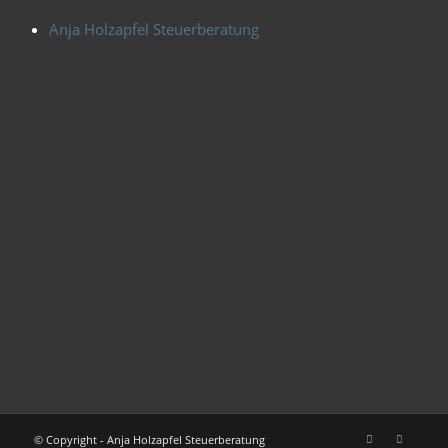
Anja Holzapfel Steuerberatung
© Copyright - Anja Holzapfel Steuerberatung