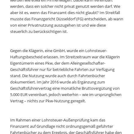
werden wie etwa ein Firmenwagen. Dabei kann vereinbart
werden, dass ein solcher nicht privat genutzt werden darf. Wie
aber ist es, wenn das Finanzamt dies nicht glaubt? Im Streitfall
musste das Finanzgericht Düsseldorf (FG) entscheiden, ab wann
von einer Privatnutzung auszugehen ist und wie diese
steuerlich zu berücksichtigen ist.
Gegen die Klägerin, eine GmbH, wurde ein Lohnsteuer-
Haftungsbescheid erlassen. Im Streitzeitraum war die Klägerin
Eigentümerin eines Pkw, der dem Alleingesellschafter-
Geschäftsführer nur für betriebliche Fahrten zur Verfügung
stand. Die Nutzung wurde auch durch Fahrtenbücher
dokumentiert. Im Jahr 2016 wurde als Ergänzung zum
Geschäftsführervertrag eine monatliche Bruttovergütung von
5.000 EUR vereinbart, jedoch weiterhin – wie im ursprünglichen
Vertrag – nichts zur Pkw-Nutzung geregelt.
Im Rahmen einer Lohnsteuer-Außenprüfung kam das
Finanzamt auf Grundlage nicht ordnungsgemäß geführter
Fahrtenbücher zu dem Ergebnis, der Geschäftsführer habe den