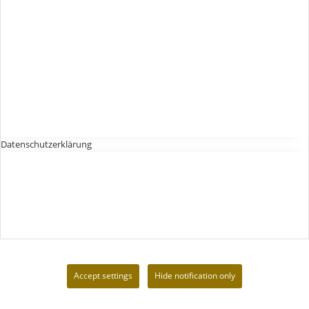
Datenschutzerklärung
Accept settings
Hide notification only