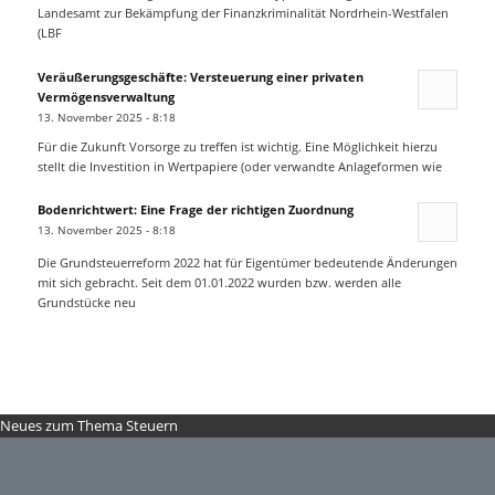
Landesamt zur Bekämpfung der Finanzkriminalität Nordrhein-Westfalen
(LBF
Veräußerungsgeschäfte: Versteuerung einer privaten
Vermögensverwaltung
13. November 2025 - 8:18
Für die Zukunft Vorsorge zu treffen ist wichtig. Eine Möglichkeit hierzu
stellt die Investition in Wertpapiere (oder verwandte Anlageformen wie
Bodenrichtwert: Eine Frage der richtigen Zuordnung
13. November 2025 - 8:18
Die Grundsteuerreform 2022 hat für Eigentümer bedeutende Änderungen
mit sich gebracht. Seit dem 01.01.2022 wurden bzw. werden alle
Grundstücke neu
Neues zum Thema Steuern