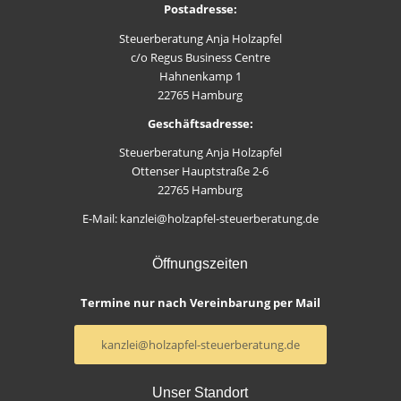
Postadresse:
Steuerberatung Anja Holzapfel
c/o Regus Business Centre
Hahnenkamp 1
22765 Hamburg
Geschäftsadresse:
Steuerberatung Anja Holzapfel
Ottenser Hauptstraße 2-6
22765 Hamburg
E-Mail: kanzlei@holzapfel-steuerberatung.de
Öffnungszeiten
Termine nur nach Vereinbarung per Mail
kanzlei@holzapfel-steuerberatung.de
Unser Standort