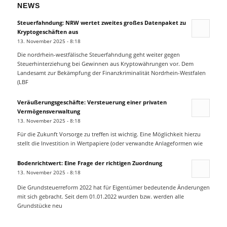
NEWS
Steuerfahndung: NRW wertet zweites großes Datenpaket zu
Kryptogeschäften aus
13. November 2025 - 8:18
Die nordrhein-westfälische Steuerfahndung geht weiter gegen
Steuerhinterziehung bei Gewinnen aus Kryptowährungen vor. Dem
Landesamt zur Bekämpfung der Finanzkriminalität Nordrhein-Westfalen
(LBF
Veräußerungsgeschäfte: Versteuerung einer privaten
Vermögensverwaltung
13. November 2025 - 8:18
Für die Zukunft Vorsorge zu treffen ist wichtig. Eine Möglichkeit hierzu
stellt die Investition in Wertpapiere (oder verwandte Anlageformen wie
Bodenrichtwert: Eine Frage der richtigen Zuordnung
13. November 2025 - 8:18
Die Grundsteuerreform 2022 hat für Eigentümer bedeutende Änderungen
mit sich gebracht. Seit dem 01.01.2022 wurden bzw. werden alle
Grundstücke neu