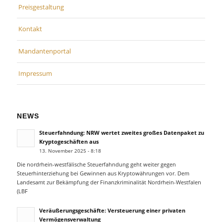
Preisgestaltung
Kontakt
Mandantenportal
Impressum
NEWS
Steuerfahndung: NRW wertet zweites großes Datenpaket zu
Kryptogeschäften aus
13. November 2025 - 8:18
Die nordrhein-westfälische Steuerfahndung geht weiter gegen
Steuerhinterziehung bei Gewinnen aus Kryptowährungen vor. Dem
Landesamt zur Bekämpfung der Finanzkriminalität Nordrhein-Westfalen
(LBF
Veräußerungsgeschäfte: Versteuerung einer privaten
Vermögensverwaltung