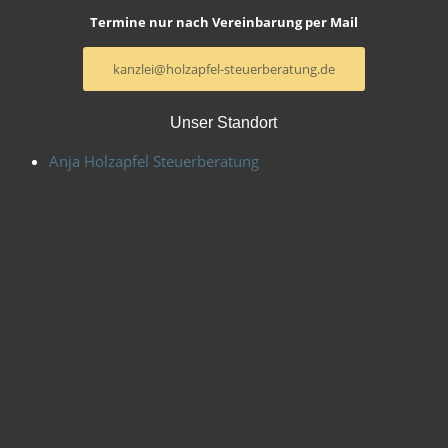
Termine nur nach Vereinbarung per Mail
kanzlei@holzapfel-steuerberatung.de
Unser Standort
Anja Holzapfel Steuerberatung