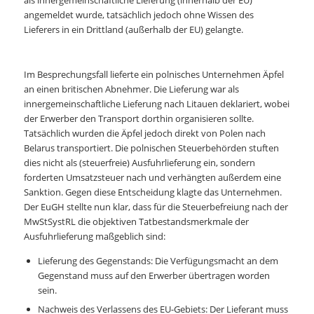
als innergemeinschaftliche Lieferung (innerhalb der EU)
angemeldet wurde, tatsächlich jedoch ohne Wissen des
Lieferers in ein Drittland (außerhalb der EU) gelangte.
Im Besprechungsfall lieferte ein polnisches Unternehmen Äpfel
an einen britischen Abnehmer. Die Lieferung war als
innergemeinschaftliche Lieferung nach Litauen deklariert, wobei
der Erwerber den Transport dorthin organisieren sollte.
Tatsächlich wurden die Äpfel jedoch direkt von Polen nach
Belarus transportiert. Die polnischen Steuerbehörden stuften
dies nicht als (steuerfreie) Ausfuhrlieferung ein, sondern
forderten Umsatzsteuer nach und verhängten außerdem eine
Sanktion. Gegen diese Entscheidung klagte das Unternehmen.
Der EuGH stellte nun klar, dass für die Steuerbefreiung nach der
MwStSystRL die objektiven Tatbestandsmerkmale der
Ausfuhrlieferung maßgeblich sind:
Lieferung des Gegenstands: Die Verfügungsmacht an dem
Gegenstand muss auf den Erwerber übertragen worden
sein.
Nachweis des Verlassens des EU-Gebiets: Der Lieferant muss