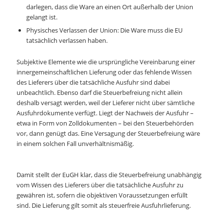
darlegen, dass die Ware an einen Ort außerhalb der Union
gelangt ist.
Physisches Verlassen der Union: Die Ware muss die EU
tatsächlich verlassen haben.
Subjektive Elemente wie die ursprüngliche Vereinbarung einer
innergemeinschaftlichen Lieferung oder das fehlende Wissen
des Lieferers über die tatsächliche Ausfuhr sind dabei
unbeachtlich. Ebenso darf die Steuerbefreiung nicht allein
deshalb versagt werden, weil der Lieferer nicht über sämtliche
Ausfuhrdokumente verfügt. Liegt der Nachweis der Ausfuhr –
etwa in Form von Zolldokumenten – bei den Steuerbehörden
vor, dann genügt das. Eine Versagung der Steuerbefreiung wäre
in einem solchen Fall unverhältnismäßig.
Damit stellt der EuGH klar, dass die Steuerbefreiung unabhängig
vom Wissen des Lieferers über die tatsächliche Ausfuhr zu
gewähren ist, sofern die objektiven Voraussetzungen erfüllt
sind. Die Lieferung gilt somit als steuerfreie Ausfuhrlieferung.