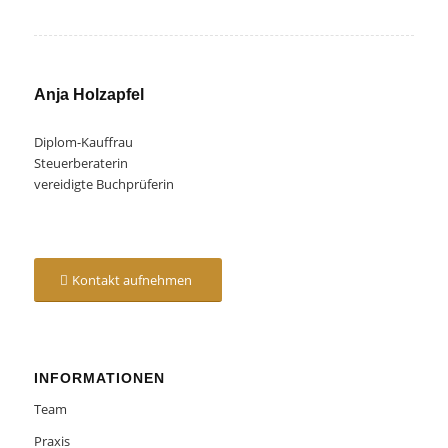
Anja Holzapfel
Diplom-Kauffrau
Steuerberaterin
vereidigte Buchprüferin
Kontakt aufnehmen
INFORMATIONEN
Team
Praxis