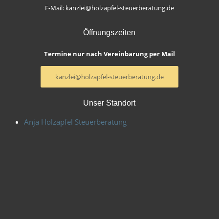
E-Mail: kanzlei@holzapfel-steuerberatung.de
Öffnungszeiten
Termine nur nach Vereinbarung per Mail
kanzlei@holzapfel-steuerberatung.de
Unser Standort
Anja Holzapfel Steuerberatung