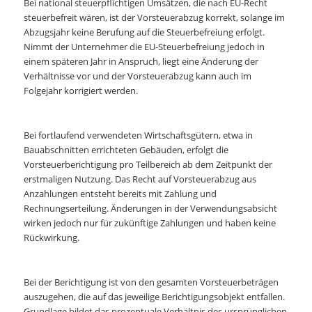
Bei national steuerpflichtigen Umsätzen, die nach EU-Recht
steuerbefreit wären, ist der Vorsteuerabzug korrekt, solange im
Abzugsjahr keine Berufung auf die Steuerbefreiung erfolgt.
Nimmt der Unternehmer die EU-Steuerbefreiung jedoch in
einem späteren Jahr in Anspruch, liegt eine Änderung der
Verhältnisse vor und der Vorsteuerabzug kann auch im
Folgejahr korrigiert werden.
Bei fortlaufend verwendeten Wirtschaftsgütern, etwa in
Bauabschnitten errichteten Gebäuden, erfolgt die
Vorsteuerberichtigung pro Teilbereich ab dem Zeitpunkt der
erstmaligen Nutzung. Das Recht auf Vorsteuerabzug aus
Anzahlungen entsteht bereits mit Zahlung und
Rechnungserteilung. Änderungen in der Verwendungsabsicht
wirken jedoch nur für zukünftige Zahlungen und haben keine
Rückwirkung.
Bei der Berichtigung ist von den gesamten Vorsteuerbeträgen
auszugehen, die auf das jeweilige Berichtigungsobjekt entfallen.
Grundlage bildet das prozentuale Verhältnis des ursprünglichen