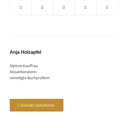
Anja Holzapfel
Diplom-Kauffrau
Steuerberaterin
vereidigte Buchprüferin
Kontakt aufnehmen