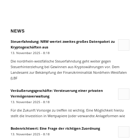
NEWS
Steuerfahndung: NRW wertet zweites großes Datenpaket zu
Kryptogeschäften aus
13. November 2025 - 8:18
Die nordrhein-westfälische Steuerfahndung geht weiter gegen
Steuerhinterziehung bei Gewinnen aus Kryptowährungen vor. Dem
Landesamt zur Bekämpfung der Finanzkriminalität Nordrhein-Westfalen
(LBF
Veräußerungsgeschäfte: Versteuerung einer privaten
Vermögensverwaltung
13. November 2025 - 8:18
Für die Zukunft Vorsorge zu treffen ist wichtig. Eine Möglichkeit hierzu
stellt die Investition in Wertpapiere (oder verwandte Anlageformen wie
Bodenrichtwert: Eine Frage der richtigen Zuordnung
13. November 2025 - 8:18