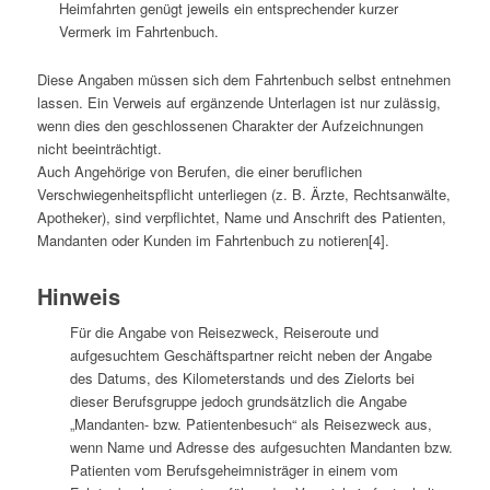
Heimfahrten genügt jeweils ein entsprechender kurzer
Vermerk im Fahrtenbuch.
Diese Angaben müssen sich dem Fahrtenbuch selbst entnehmen
lassen. Ein Verweis auf ergänzende Unterlagen ist nur zulässig,
wenn dies den geschlossenen Charakter der Aufzeichnungen
nicht beeinträchtigt.
Auch Angehörige von Berufen, die einer beruflichen
Verschwiegenheitspflicht unterliegen (z. B. Ärzte, Rechtsanwälte,
Apotheker), sind verpflichtet, Name und Anschrift des Patienten,
Mandanten oder Kunden im Fahrtenbuch zu notieren[4].
Hinweis
Für die Angabe von Reisezweck, Reiseroute und
aufgesuchtem Geschäftspartner reicht neben der Angabe
des Datums, des Kilometerstands und des Zielorts bei
dieser Berufsgruppe jedoch grundsätzlich die Angabe
„Mandanten- bzw. Patientenbesuch“ als Reisezweck aus,
wenn Name und Adresse des aufgesuchten Mandanten bzw.
Patienten vom Berufsgeheimnisträger in einem vom