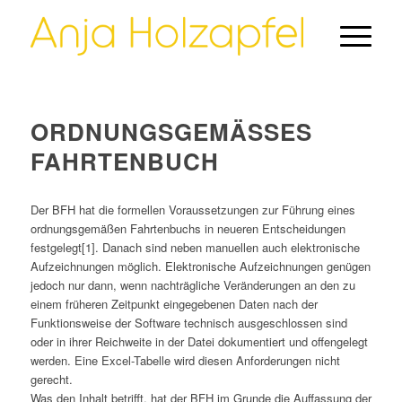
ORDNUNGSGEMÄSSES F
AHRTENBUCH
Der BFH hat die formellen Voraussetzungen zur Führung eines
ordnungsgemäßen Fahrtenbuchs in neueren Entscheidungen
festgelegt[1]. Danach sind neben manuellen auch elektronische
Aufzeichnungen möglich. Elektronische Aufzeichnungen genügen
jedoch nur dann, wenn nachträgliche Veränderungen an den zu
einem früheren Zeitpunkt eingegebenen Daten nach der
Funktionsweise der Software technisch ausgeschlossen sind
oder in ihrer Reichweite in der Datei dokumentiert und offengelegt
werden. Eine Excel-Tabelle wird diesen Anforderungen nicht
gerecht.
Was den Inhalt betrifft, hat der BFH im Grunde die Auffassung der