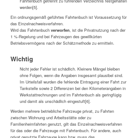
Fahrtenbuch getrennt zu führenden Verzeichnis festgehalten
werden[5].
Ein ordnungsgemäß geführtes Fahrtenbuch ist Voraussetzung für
das Einzelnachweisverfahren.
Wird das Fahrtenbuch
verworfen
, ist die Privatnutzung nach der
1 %-Regelung und bei Fahrzeugen des gewillkürten
Betriebsvermögens nach der Schätzmethode zu ermitteln.
Wichtig
Nicht jeder Fehler ist schädlich. Kleinere Mängel bleiben
ohne Folgen, wenn die Angaben insgesamt plausibel sind.
Im Urteilsfall wurden die fehlende Eintragung einer Fahrt zur
Tankstelle sowie 2 Differenzen bei den Kilometerangaben in
Werkstattrechnungen und im Fahrtenbuch als geringfügig
und damit als unschädlich eingestuft[6].
Werden mehrere betriebliche Fahrzeuge privat, zu Fahrten
zwischen Wohnung und Arbeitsstätte oder zu
Familienheimfahrten genutzt, gilt das Einzelnachweisverfahren
für das oder die Fahrzeuge mit Fahrtenbuch. Für andere, auch
privat genutzte Fahrzeuge kann bzw. muss das