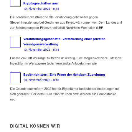
Kryptogeschäften aus
13. November 2025 - 8:18
Die nordrhein-westfälische Steuerfahndung geht weiter gegen
Steuerhinterziehung bei Gewinnen aus Kryptowährungen vor. Dem Landesamt
zur Bekämpfung der Finanzkriminalität Nordrhein-Westfalen (LBF
Veräußerungsgeschäfte: Versteuerung einer privaten
Vermögensverwaltung
13. November 2025 - 8:18
Für die Zukunft Vorsorge zu treffen ist wichtig. Eine Möglichkeit hierzu stellt die
Investition in Wertpapiere (oder verwandte Anlageformen wie
Bodenrichtwert: Eine Frage der richtigen Zuordnung
13. November 2025 - 8:18
Die Grundsteuerreform 2022 hat für Eigentümer bedeutende Änderungen mit
sich gebracht. Seit dem 01.01.2022 wurden bzw. werden alle Grundstücke
neu
DIGITAL KÖNNEN WIR