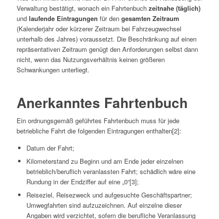
Verwaltung bestätigt, wonach ein Fahrtenbuch
zeitnahe (täglich)
und
laufende Eintragungen
für den
gesamten Zeitraum
(Kalenderjahr oder kürzerer Zeitraum bei Fahrzeugwechsel
unterhalb des Jahres) voraussetzt. Die Beschränkung auf einen
repräsentativen Zeitraum genügt den Anforderungen selbst dann
nicht, wenn das Nutzungsverhältnis keinen größeren
Schwankungen unterliegt.
Anerkanntes Fahrtenbuch
Ein ordnungsgemäß geführtes Fahrtenbuch muss für jede
betriebliche Fahrt die folgenden Eintragungen enthalten[2]:
Datum der Fahrt;
Kilometerstand zu Beginn und am Ende jeder einzelnen
betrieblich/beruflich veranlassten Fahrt; schädlich wäre eine
Rundung in der Endziffer auf eine „0“[3];
Reiseziel, Reisezweck und aufgesuchte Geschäftspartner;
Umwegfahrten sind aufzuzeichnen. Auf einzelne dieser
Angaben wird verzichtet, sofern die berufliche Veranlassung