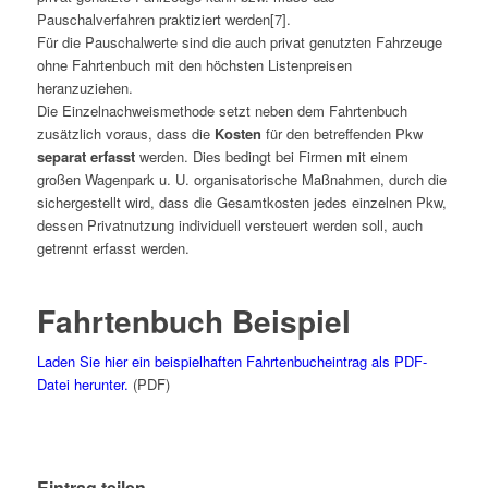
Pauschalverfahren praktiziert werden[7].
Für die Pauschalwerte sind die auch privat genutzten Fahrzeuge
ohne Fahrtenbuch mit den höchsten Listenpreisen
heranzuziehen.
Die Einzelnachweismethode setzt neben dem Fahrtenbuch
zusätzlich voraus, dass die
Kosten
für den betreffenden Pkw
separat erfasst
werden. Dies bedingt bei Firmen mit einem
großen Wagenpark u. U. organisatorische Maßnahmen, durch die
sichergestellt wird, dass die Gesamtkosten jedes einzelnen Pkw,
dessen Privatnutzung individuell versteuert werden soll, auch
getrennt erfasst werden.
Fahrtenbuch Beispiel
Laden Sie hier ein beispielhaften Fahrtenbucheintrag als PDF-
Datei herunter.
(PDF)
Eintrag teilen