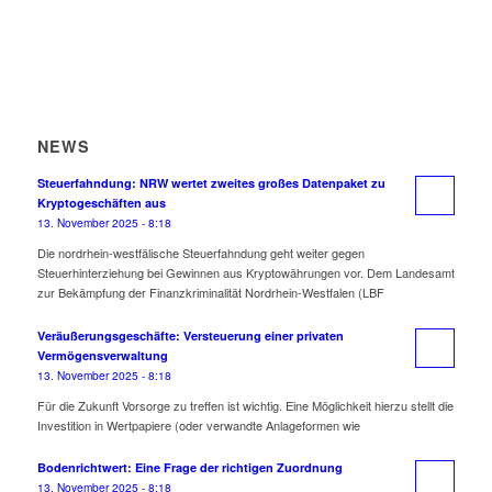
NEWS
Steuerfahndung: NRW wertet zweites großes Datenpaket zu
Kryptogeschäften aus
13. November 2025 - 8:18
Die nordrhein-westfälische Steuerfahndung geht weiter gegen
Steuerhinterziehung bei Gewinnen aus Kryptowährungen vor. Dem Landesamt
zur Bekämpfung der Finanzkriminalität Nordrhein-Westfalen (LBF
Veräußerungsgeschäfte: Versteuerung einer privaten
Vermögensverwaltung
13. November 2025 - 8:18
Für die Zukunft Vorsorge zu treffen ist wichtig. Eine Möglichkeit hierzu stellt die
Investition in Wertpapiere (oder verwandte Anlageformen wie
Bodenrichtwert: Eine Frage der richtigen Zuordnung
13. November 2025 - 8:18