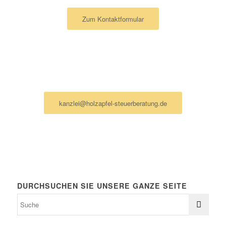
Zum Kontaktformular
Ich schreibe lieber eine Mail
kanzlei@holzapfel-steuerberatung.de
DURCHSUCHEN SIE UNSERE GANZE SEITE