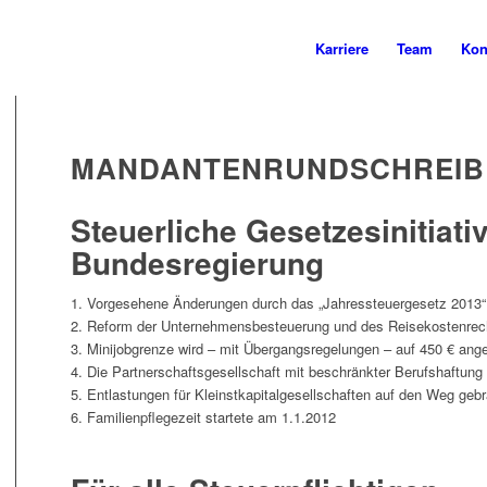
Karriere
Team
Kon
MANDANTENRUNDSCHREIBE
Steuerliche Gesetzesinitiati
Bundesregierung
1. Vorgesehene Änderungen durch das „Jahressteuergesetz 2013“
2. Reform der Unternehmensbesteuerung und des Reisekostenrec
3. Minijobgrenze wird – mit Übergangsregelungen – auf 450 € an
4. Die Partnerschaftsgesellschaft mit beschränkter Berufshaftun
5. Entlastungen für Kleinstkapitalgesellschaften auf den Weg geb
6. Familienpflegezeit startete am 1.1.2012