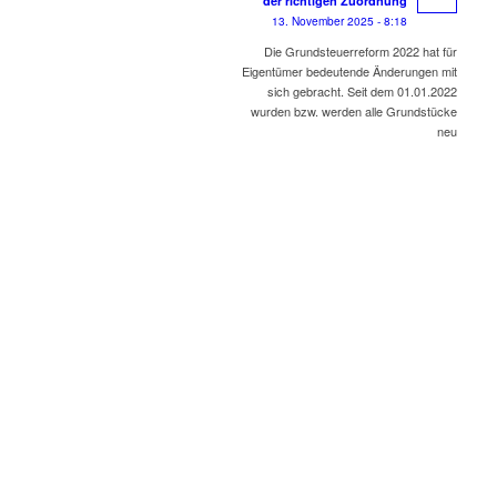
der richtigen Zuordnung
13. November 2025 - 8:18
Die Grundsteuerreform 2022 hat für
Eigentümer bedeutende Änderungen mit
sich gebracht. Seit dem 01.01.2022
wurden bzw. werden alle Grundstücke
neu