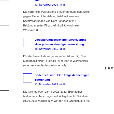
13. November 2025 - 8:18
Die nordrhein-westfälische Steuerfahndung geht weiter
gegen Steuerhinterziehung bei Gewinnen aus
Kryptowährungen vor. Dem Landesamt zur
Bekämpfung der Finanzkriminalität Nordrhein-
Westfalen (LBF
Veräußerungsgeschäfte: Versteuerung
einer privaten Vermögensverwaltung
13. November 2025 - 8:18
Für die Zukunft Vorsorge zu treffen ist wichtig. Eine
Möglichkeit hierzu stellt die Investition in Wertpapiere
(oder verwandte Anlageformen wie
HAM
Bodenrichtwert: Eine Frage der richtigen
Zuordnung
13. November 2025 - 8:18
Die Grundsteuerreform 2022 hat für Eigentümer
bedeutende Änderungen mit sich gebracht. Seit dem
01.01.2022 wurden bzw. werden alle Grundstücke neu