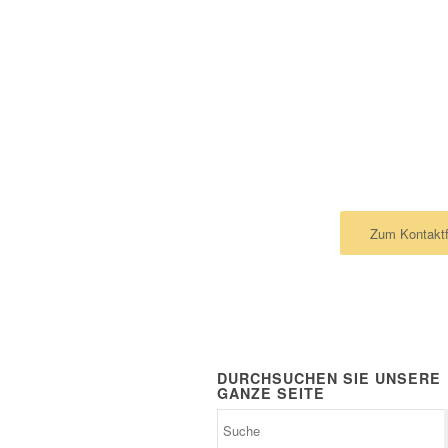
KONTAKTMÖ
Ich schreibe lieber 
Zum Kontaktf
DURCHSUCHEN SIE UNSERE
GANZE SEITE