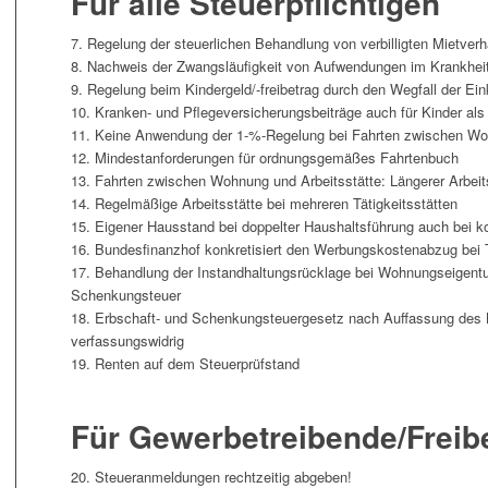
Für alle Steuerpflichtigen
7. Regelung der steuerlichen Behandlung von verbilligten Mietverh
8. Nachweis der Zwangsläufigkeit von Aufwendungen im Krankheit
9. Regelung beim Kindergeld/-freibetrag durch den Wegfall der Ein
10. Kranken- und Pflegeversicherungsbeiträge auch für Kinder al
11. Keine Anwendung der 1-%-Regelung bei Fahrten zwischen Woh
12. Mindestanforderungen für ordnungsgemäßes Fahrtenbuch
13. Fahrten zwischen Wohnung und Arbeitsstätte: Längerer Arbeit
14. Regelmäßige Arbeitsstätte bei mehreren Tätigkeitsstätten
15. Eigener Hausstand bei doppelter Haushaltsführung auch bei k
16. Bundesfinanzhof konkretisiert den Werbungskostenabzug bei 
17. Behandlung der Instandhaltungsrücklage bei Wohnungseigentu
Schenkungsteuer
18. Erbschaft- und Schenkungsteuergesetz nach Auffassung des 
verfassungswidrig
19. Renten auf dem Steuerprüfstand
Für Gewerbetreibende/Freibe
20. Steueranmeldungen rechtzeitig abgeben!