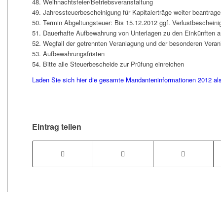
48. Weihnachtsfeier/Betriebsveranstaltung
49. Jahressteuerbescheinigung für Kapitalerträge weiter beantrage
50. Termin Abgeltungsteuer: Bis 15.12.2012 ggf. Verlustbeschein
51. Dauerhafte Aufbewahrung von Unterlagen zu den Einkünften 
52. Wegfall der getrennten Veranlagung und der besonderen Vera
53. Aufbewahrungsfristen
54. Bitte alle Steuerbescheide zur Prüfung einreichen
Laden Sie sich hier die gesamte Mandanteninformationen 2012 al
Eintrag teilen