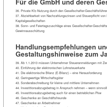
Für die GmbH und deren Ges
36. Private Kfz-Nutzung durch den Gesellschafter-Geschäftsführe
37. Abziehbarkeit von Nachzahlungszinsen und Steuerpflicht von 
Kapitalgesellschaften
38. Sonn- und Feiertagszuschläge eines Gesellschafter-Geschäfts
Gewinnausschüttung
Handlungsempfehlungen un
Gestaltungshinweise zum J
39. Ab 1.1.2013 müssen Unternehmer Steueranmeldungen mit Zerti
40. Einführung der elektronischen Lohnsteuerkarte
41. Die elektronische Bilanz (E-Bilanz) – eine Herausforderung
42. Geringwertige Wirtschaftsgüter
43. Sonderabschreibung für kleine und mittlere Unternehmen
44. Investitionsabzugsbetrag in Anspruch nehmen – wenn sinnvoll
45. Investitionsabzugsbetrag auch für einen betrieblichen Pkw
46. Geschenke an Geschäftsfreunde
47. Geschenke an Arbeitnehmer