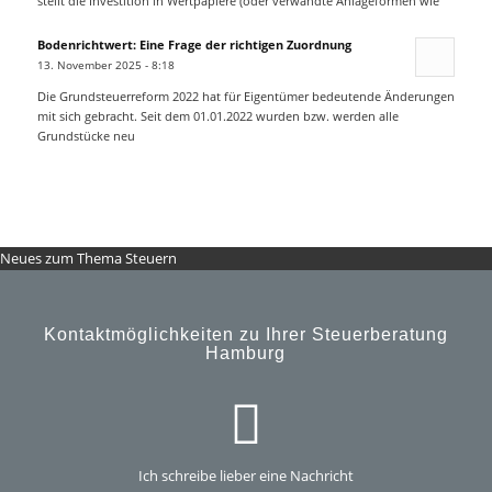
stellt die Investition in Wertpapiere (oder verwandte Anlageformen wie
Bodenrichtwert: Eine Frage der richtigen Zuordnung
13. November 2025 - 8:18
Die Grundsteuerreform 2022 hat für Eigentümer bedeutende Änderungen
mit sich gebracht. Seit dem 01.01.2022 wurden bzw. werden alle
Grundstücke neu
Neues zum Thema Steuern
Kontaktmöglichkeiten zu Ihrer Steuerberatung
Hamburg
Ich schreibe lieber eine Nachricht