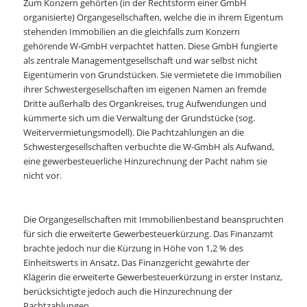
Zum Konzern gehörten (in der Rechtsform einer GmbH
organisierte) Organgesellschaften, welche die in ihrem Eigentum
stehenden Immobilien an die gleichfalls zum Konzern
gehörende W-GmbH verpachtet hatten. Diese GmbH fungierte
als zentrale Managementgesellschaft und war selbst nicht
Eigentümerin von Grundstücken. Sie vermietete die Immobilien
ihrer Schwestergesellschaften im eigenen Namen an fremde
Dritte außerhalb des Organkreises, trug Aufwendungen und
kümmerte sich um die Verwaltung der Grundstücke (sog.
Weitervermietungsmodell). Die Pachtzahlungen an die
Schwestergesellschaften verbuchte die W-GmbH als Aufwand,
eine gewerbesteuerliche Hinzurechnung der Pacht nahm sie
nicht vor.
Die Organgesellschaften mit Immobilienbestand beanspruchten
für sich die erweiterte Gewerbesteuerkürzung. Das Finanzamt
brachte jedoch nur die Kürzung in Höhe von 1,2 % des
Einheitswerts in Ansatz. Das Finanzgericht gewährte der
Klägerin die erweiterte Gewerbesteuerkürzung in erster Instanz,
berücksichtigte jedoch auch die Hinzurechnung der
Pachtzahlungen.