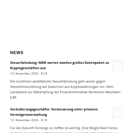
NEWS
Steuerfahndung: NRW wertet zweites großes Datenpaket zu
Kryptogeschäften aus
13. November 2025 - 8:18
Die nordrhein-westfälische Steuerfahndung geht weiter gegen
Steuerhinterziehung bei Gewinnen aus Kryptowährungen vor. Dem
Landesamt zur Bekämpfung der Finanzkriminalität Nordrhein-Westfalen
(LBF
Veräußerungsgeschäfte: Versteuerung einer privaten
Vermögensverwaltung
13. November 2025 - 8:18
Für die Zukunft Vorsorge zu treffen ist wichtig. Eine Möglichkeit hierzu