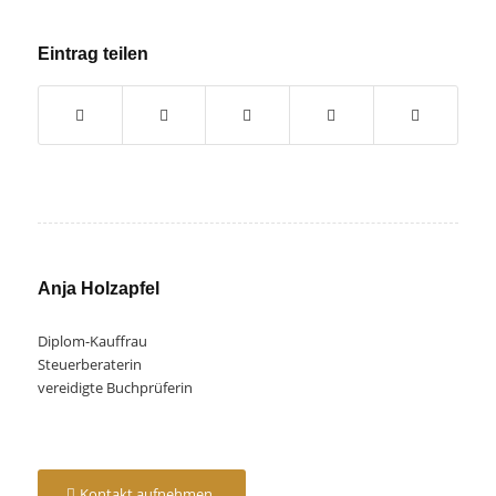
Eintrag teilen
Anja Holzapfel
Diplom-Kauffrau
Steuerberaterin
vereidigte Buchprüferin
Kontakt aufnehmen