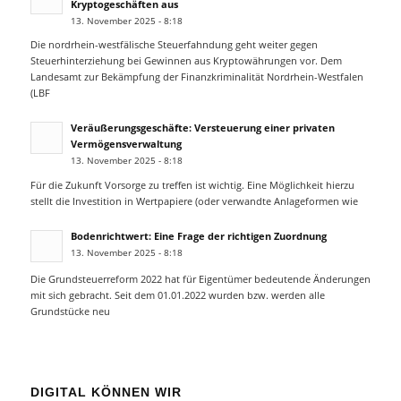
Kryptogeschäften aus
13. November 2025 - 8:18
Die nordrhein-westfälische Steuerfahndung geht weiter gegen
Steuerhinterziehung bei Gewinnen aus Kryptowährungen vor. Dem
Landesamt zur Bekämpfung der Finanzkriminalität Nordrhein-Westfalen
(LBF
Veräußerungsgeschäfte: Versteuerung einer privaten
Vermögensverwaltung
13. November 2025 - 8:18
Für die Zukunft Vorsorge zu treffen ist wichtig. Eine Möglichkeit hierzu
stellt die Investition in Wertpapiere (oder verwandte Anlageformen wie
Bodenrichtwert: Eine Frage der richtigen Zuordnung
13. November 2025 - 8:18
Die Grundsteuerreform 2022 hat für Eigentümer bedeutende Änderungen
mit sich gebracht. Seit dem 01.01.2022 wurden bzw. werden alle
Grundstücke neu
DIGITAL KÖNNEN WIR