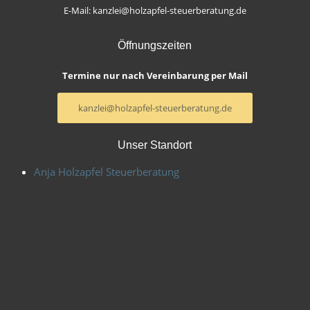
E-Mail: kanzlei@holzapfel-steuerberatung.de
Öffnungszeiten
Termine nur nach Vereinbarung per Mail
kanzlei@holzapfel-steuerberatung.de
Unser Standort
Anja Holzapfel Steuerberatung