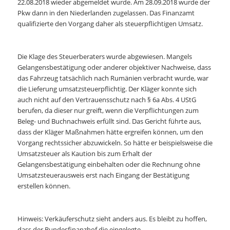
22.08.2018 wieder abgemeldet wurde. Am 28.09.2018 wurde der
Pkw dann in den Niederlanden zugelassen. Das Finanzamt
qualifizierte den Vorgang daher als steuerpflichtigen Umsatz.
Die Klage des Steuerberaters wurde abgewiesen. Mangels
Gelangensbestätigung oder anderer objektiver Nachweise, dass
das Fahrzeug tatsächlich nach Rumänien verbracht wurde, war
die Lieferung umsatzsteuerpflichtig. Der Kläger konnte sich
auch nicht auf den Vertrauensschutz nach § 6a Abs. 4 UStG
berufen, da dieser nur greift, wenn die Verpflichtungen zum
Beleg- und Buchnachweis erfüllt sind. Das Gericht führte aus,
dass der Kläger Maßnahmen hätte ergreifen können, um den
Vorgang rechtssicher abzuwickeln. So hätte er beispielsweise die
Umsatzsteuer als Kaution bis zum Erhalt der
Gelangensbestätigung einbehalten oder die Rechnung ohne
Umsatzsteuerausweis erst nach Eingang der Bestätigung
erstellen können.
Hinweis: Verkäuferschutz sieht anders aus. Es bleibt zu hoffen,
dass der Bundesfinanzhof die eingelegte