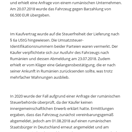
und erhielt eine Anfrage von einem rumänischen Unternehmen.
Am 20.07.2018 wurde das Fahrzeug gegen Barzahlung von
66.500 EUR übergeben.
Im Kaufvertrag wurde auf die Steuerfreiheit der Lieferung nach
§ 6a UStG hingewiesen. Die Umsatzsteuer-
Identifikationsnummern beider Parteien waren vermerkt. Der
Käufer verpflichtete sich zur Ausfuhr des Fahrzeugs nach
Rumänien und dessen Abmeldung am 23.07.2018. Zudem
erhielt er vom Kläger eine Gelangensbestätigung, die er nach
seiner Ankunft in Rumänien zurücksenden sollte, was trotz
mehrfacher Mahnungen ausblieb.
In 2020 wurde der Fall aufgrund einer Anfrage der rumänischen
Steuerbehörde überprüft, da der Käufer keinen
innergemeinschaftlichen Erwerb erklärt hatte. Ermittlungen
ergaben, dass das Fahrzeug zunächst vereinbarungsgemäß
abgemeldet, jedoch am 01.08.2018 auf einen rumänischen
Staatsbürger in Deutschland erneut angemeldet und am