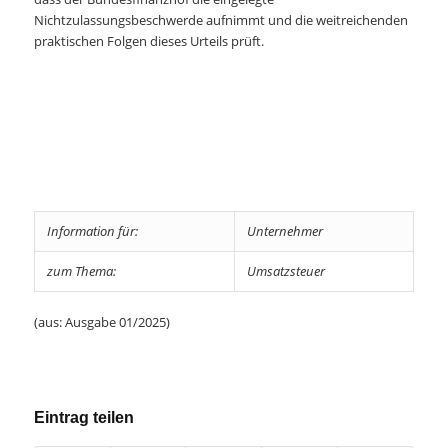
Nichtzulassungsbeschwerde aufnimmt und die weitreichenden
praktischen Folgen dieses Urteils prüft.
Information für:
Unternehmer
zum Thema:
Umsatzsteuer
(aus: Ausgabe 01/2025)
Eintrag teilen