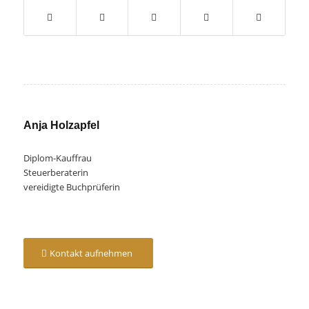
Anja Holzapfel
Diplom-Kauffrau
Steuerberaterin
vereidigte Buchprüferin
Kontakt aufnehmen