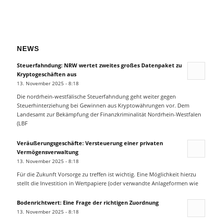
NEWS
Steuerfahndung: NRW wertet zweites großes Datenpaket zu
Kryptogeschäften aus
13. November 2025 - 8:18
Die nordrhein-westfälische Steuerfahndung geht weiter gegen
Steuerhinterziehung bei Gewinnen aus Kryptowährungen vor. Dem
Landesamt zur Bekämpfung der Finanzkriminalität Nordrhein-Westfalen
(LBF
Veräußerungsgeschäfte: Versteuerung einer privaten
Vermögensverwaltung
13. November 2025 - 8:18
Für die Zukunft Vorsorge zu treffen ist wichtig. Eine Möglichkeit hierzu
stellt die Investition in Wertpapiere (oder verwandte Anlageformen wie
Bodenrichtwert: Eine Frage der richtigen Zuordnung
13. November 2025 - 8:18