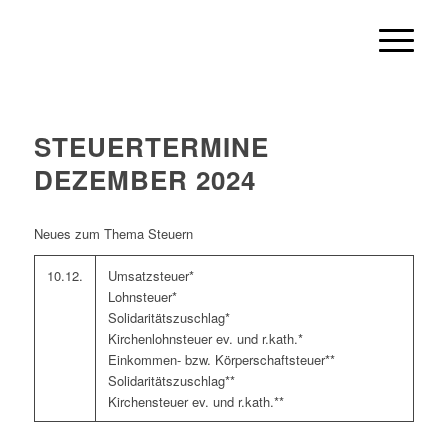
STEUERTERMINE
DEZEMBER 2024
Neues zum Thema Steuern
10.12.
Umsatzsteuer*
Lohnsteuer*
Solidaritätszuschlag*
Kirchenlohnsteuer ev. und r.kath.*
Einkommen- bzw. Körperschaftsteuer**
Solidaritätszuschlag**
Kirchensteuer ev. und r.kath.**