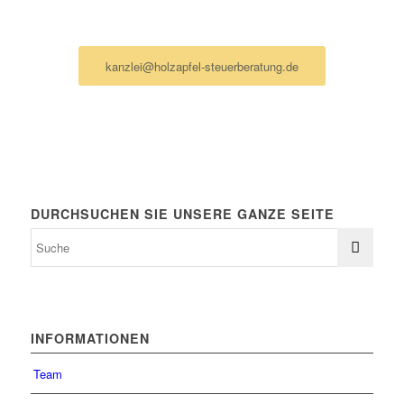
Ich schreibe lieber eine Mail
kanzlei@holzapfel-steuerberatung.de
DURCHSUCHEN SIE UNSERE GANZE SEITE
INFORMATIONEN
Team