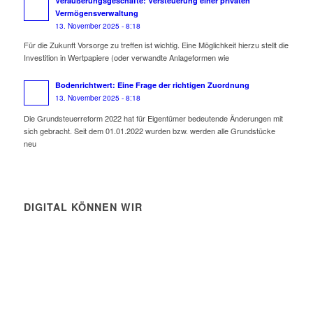
Veräußerungsgeschäfte: Versteuerung einer privaten
Vermögensverwaltung
13. November 2025 - 8:18
Für die Zukunft Vorsorge zu treffen ist wichtig. Eine Möglichkeit hierzu stellt die
Investition in Wertpapiere (oder verwandte Anlageformen wie
Bodenrichtwert: Eine Frage der richtigen Zuordnung
13. November 2025 - 8:18
Die Grundsteuerreform 2022 hat für Eigentümer bedeutende Änderungen mit
sich gebracht. Seit dem 01.01.2022 wurden bzw. werden alle Grundstücke
neu
DIGITAL KÖNNEN WIR