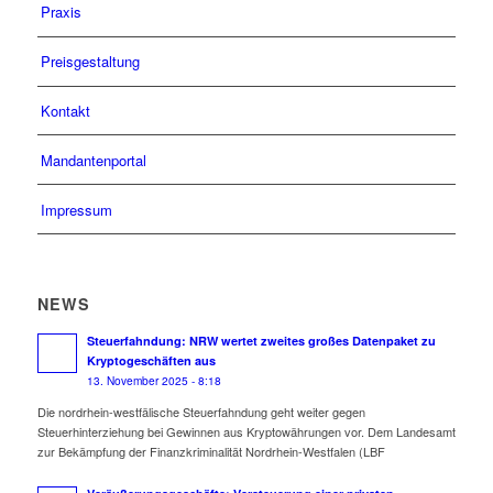
Praxis
Preisgestaltung
Kontakt
Mandantenportal
Impressum
NEWS
Steuerfahndung: NRW wertet zweites großes Datenpaket zu
Kryptogeschäften aus
13. November 2025 - 8:18
Die nordrhein-westfälische Steuerfahndung geht weiter gegen
Steuerhinterziehung bei Gewinnen aus Kryptowährungen vor. Dem Landesamt
zur Bekämpfung der Finanzkriminalität Nordrhein-Westfalen (LBF