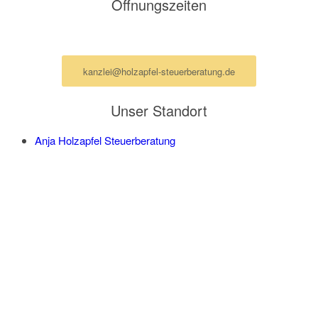
Öffnungszeiten
Termine nur nach Vereinbarung per Mail
kanzlei@holzapfel-steuerberatung.de
Unser Standort
Anja Holzapfel Steuerberatung