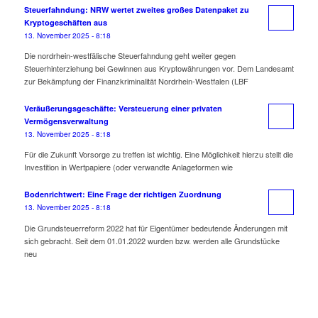
Steuerfahndung: NRW wertet zweites großes Datenpaket zu
Kryptogeschäften aus
13. November 2025 - 8:18
Die nordrhein-westfälische Steuerfahndung geht weiter gegen
Steuerhinterziehung bei Gewinnen aus Kryptowährungen vor. Dem Landesamt
zur Bekämpfung der Finanzkriminalität Nordrhein-Westfalen (LBF
Veräußerungsgeschäfte: Versteuerung einer privaten
Vermögensverwaltung
13. November 2025 - 8:18
Für die Zukunft Vorsorge zu treffen ist wichtig. Eine Möglichkeit hierzu stellt die
Investition in Wertpapiere (oder verwandte Anlageformen wie
Bodenrichtwert: Eine Frage der richtigen Zuordnung
13. November 2025 - 8:18
Die Grundsteuerreform 2022 hat für Eigentümer bedeutende Änderungen mit
sich gebracht. Seit dem 01.01.2022 wurden bzw. werden alle Grundstücke
neu