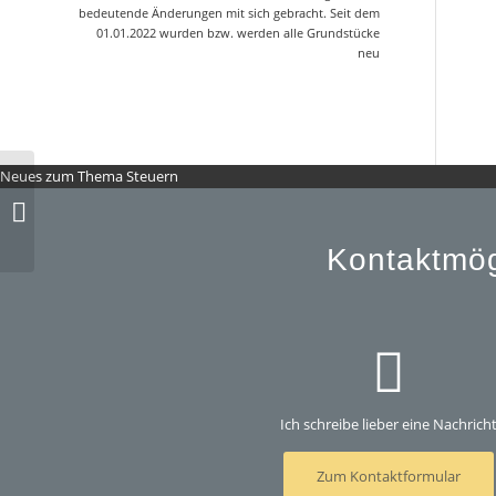
bedeutende Änderungen mit sich gebracht. Seit dem
01.01.2022 wurden bzw. werden alle Grundstücke
neu
Neues zum Thema Steuern
Steuertermine Dezember 2024
Kontaktmög
Ich schreibe lieber eine Nachrich
Zum Kontaktformular