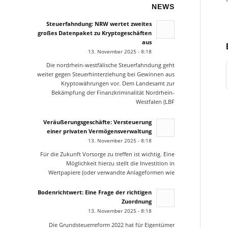
NEWS
Steuerfahndung: NRW wertet zweites
großes Datenpaket zu Kryptogeschäften
aus
13. November 2025 - 8:18
Die nordrhein-westfälische Steuerfahndung geht
weiter gegen Steuerhinterziehung bei Gewinnen aus
Kryptowährungen vor. Dem Landesamt zur
Bekämpfung der Finanzkriminalität Nordrhein-
Westfalen (LBF
Veräußerungsgeschäfte: Versteuerung
einer privaten Vermögensverwaltung
13. November 2025 - 8:18
Für die Zukunft Vorsorge zu treffen ist wichtig. Eine
Möglichkeit hierzu stellt die Investition in
Wertpapiere (oder verwandte Anlageformen wie
Bodenrichtwert: Eine Frage der richtigen
Zuordnung
13. November 2025 - 8:18
Die Grundsteuerreform 2022 hat für Eigentümer