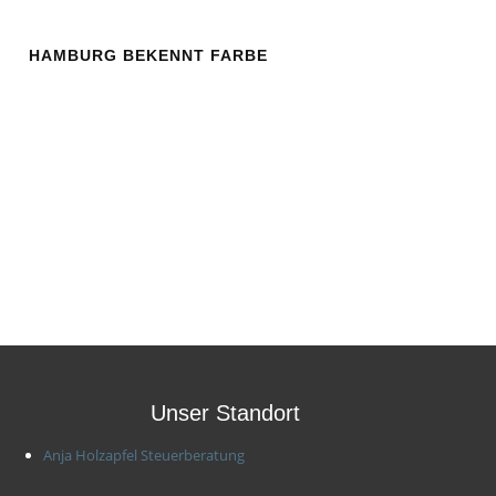
HAMBURG BEKENNT FARBE
Unser Standort
Anja Holzapfel Steuerberatung