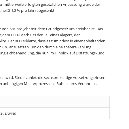
r mittlerweile erfolgten gesetzlichen Anpassung wurde der
heißt 1,8 % pro Jahr) abgesenkt.
 von 6 % pro Jahr mit dem Grundgesetz unvereinbar ist. Das
ag dem BFH-Beschluss der Fall eines Klägers, der
lte. Der BFH erklärte, dass es zumindest in einer anhaltenden
von 6 % anzusetzen, um den durch eine spätere Zahlung
 Ungleichbehandlung, die nun im Hinblick auf Erstattungs- und
eren wird. Steuerzahler, die sechsprozentige Aussetzungszinsen
en anhängigen Musterprozess ein Ruhen ihres Verfahrens
teuerarten