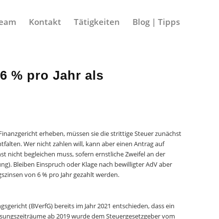
eam
Kontakt
Tätigkeiten
Blog | Tipps
6 % pro Jahr als
nanzgericht erheben, müssen sie die strittige Steuer zunächst
falten. Wer nicht zahlen will, kann aber einen Antrag auf
st nicht begleichen muss, sofern ernstliche Zweifel an der
). Bleiben Einspruch oder Klage nach bewilligter AdV aber
szinsen von 6 % pro Jahr gezahlt werden.
gericht (BVerfG) bereits im Jahr 2021 entschieden, dass ein
rzinsungszeiträume ab 2019 wurde dem Steuergesetzgeber vom