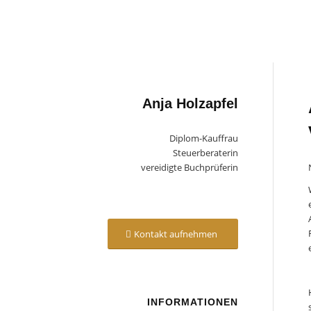
Anja Holzapfel
Diplom-Kauffrau
Steuerberaterin
vereidigte Buchprüferin
Kontakt aufnehmen
INFORMATIONEN