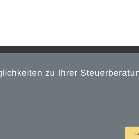
lichkeiten zu Ihrer Steuerberat
t
ka