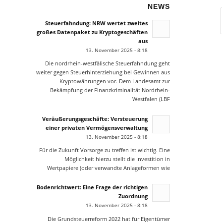
NEWS
Steuerfahndung: NRW wertet zweites
großes Datenpaket zu Kryptogeschäften
aus
13. November 2025 - 8:18
Die nordrhein-westfälische Steuerfahndung geht
weiter gegen Steuerhinterziehung bei Gewinnen aus
Kryptowährungen vor. Dem Landesamt zur
Bekämpfung der Finanzkriminalität Nordrhein-
Westfalen (LBF
Veräußerungsgeschäfte: Versteuerung
einer privaten Vermögensverwaltung
13. November 2025 - 8:18
Für die Zukunft Vorsorge zu treffen ist wichtig. Eine
Möglichkeit hierzu stellt die Investition in
Wertpapiere (oder verwandte Anlageformen wie
Bodenrichtwert: Eine Frage der richtigen
Zuordnung
13. November 2025 - 8:18
Die Grundsteuerreform 2022 hat für Eigentümer