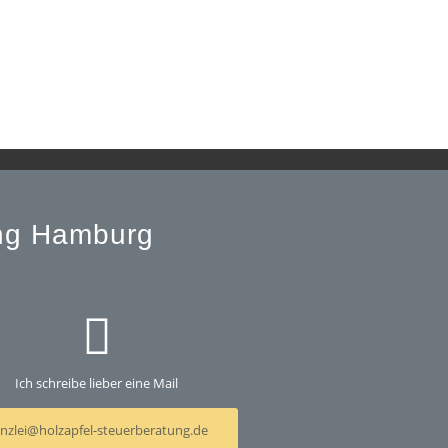
ung Hamburg
Ich schreibe lieber eine Mail
nzlei@holzapfel-steuerberatung.de