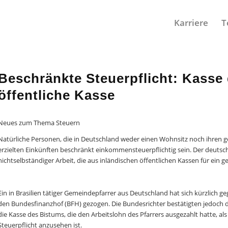
Karriere
T
Beschränkte Steuerpflicht: Kasse 
öffentliche Kasse
Neues zum Thema Steuern
Natürliche Personen, die in Deutschland weder einen Wohnsitz noch ihren 
erzielten Einkünften beschränkt einkommensteuerpflichtig sein. Der deutsch
nichtselbständiger Arbeit, die aus inländischen öffentlichen Kassen für ein 
Ein in Brasilien tätiger Gemeindepfarrer aus Deutschland hat sich kürzlich g
den Bundesfinanzhof (BFH) gezogen. Die Bundesrichter bestätigten jedoch di
die Kasse des Bistums, die den Arbeitslohn des Pfarrers ausgezahlt hatte, al
Steuerpflicht anzusehen ist.