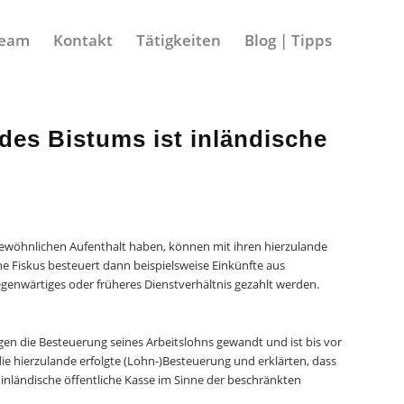
eam
Kontakt
Tätigkeiten
Blog | Tipps
des Bistums ist inländische
gewöhnlichen Aufenthalt haben, können mit ihren hierzulande
e Fiskus besteuert dann beispielsweise Einkünfte aus
gegenwärtiges oder früheres Dienstverhältnis gezahlt werden.
egen die Besteuerung seines Arbeitslohns gewandt und ist bis vor
e hierzulande erfolgte (Lohn-)Besteuerung und erklärten, dass
s inländische öffentliche Kasse im Sinne der beschränkten