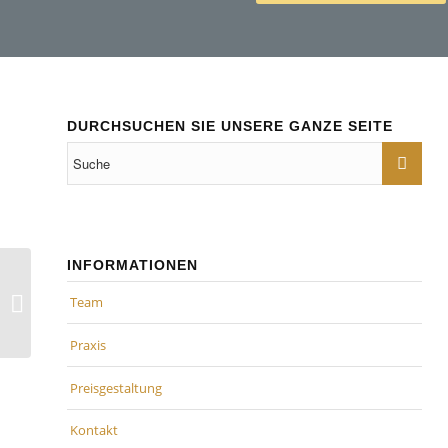
DURCHSUCHEN SIE UNSERE GANZE SEITE
INFORMATIONEN
Baugewerbe: Auftragseingänge und
Baugenehmigungen im
Team
Abwärtstrend
Praxis
Preisgestaltung
Kontakt