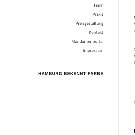
Team
Praxis
Preisgestaltung
Kontakt
Mandantenportal
Impressum
HAMBURG BEKENNT FARBE