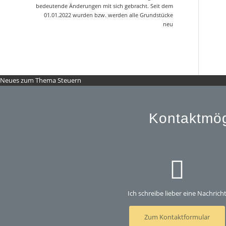
bedeutende Änderungen mit sich gebracht. Seit dem
01.01.2022 wurden bzw. werden alle Grundstücke
neu
Neues zum Thema Steuern
Kontaktmög
Ich schreibe lieber eine Nachrich
Zum Kontaktformular