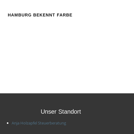
HAMBURG BEKENNT FARBE
Unser Standort
Anja Holzapfel Steuerberatung