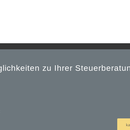
lichkeiten zu Ihrer Steuerberat
t
ka