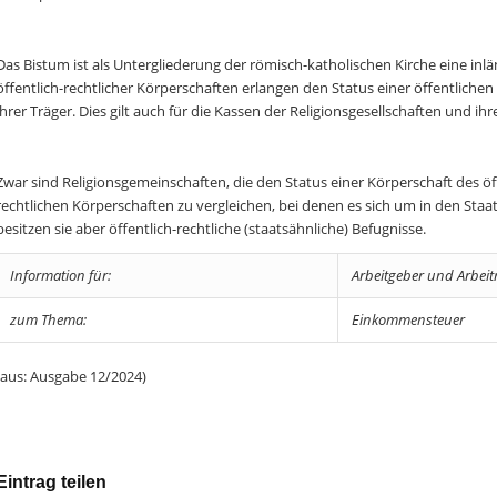
Das Bistum ist als Untergliederung der römisch-katholischen Kirche eine inl
öffentlich-rechtlicher Körperschaften erlangen den Status einer öffentlichen 
ihrer Träger. Dies gilt auch für die Kassen der Religionsgesellschaften und ih
Zwar sind Religionsgemeinschaften, die den Status einer Körperschaft des öf
rechtlichen Körperschaften zu vergleichen, bei denen es sich um in den Staa
besitzen sie aber öffentlich-rechtliche (staatsähnliche) Befugnisse.
Information für:
Arbeitgeber und Arbei
zum Thema:
Einkommensteuer
(aus: Ausgabe 12/2024)
Eintrag teilen