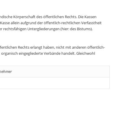
ändische Körperschaft des öffentlichen Rechts. Die Kassen
Kasse allein aufgrund der öffentlich-rechtlichen Verfasstheit
rer rechtsfähigen Untergliederungen (hier: des Bistums).
fentlichen Rechts erlangt haben, nicht mit anderen öffentlich-
t organisch eingegliederte Verbände handelt. Gleichwohl
tnehmer