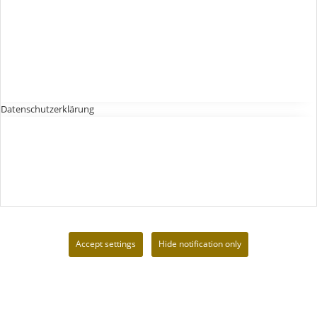
Datenschutzerklärung
Accept settings
Hide notification only