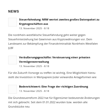
NEWS
Steuerfahndung: NRW wertet zweites großes Datenpaket zu
Kryptogeschäften aus
13. November 2025 - 8:18
Die nordrhein-westfälische Steuerfahndung geht weiter gegen
Steuerhinterziehung bei Gewinnen aus Kryptowährungen vor. Dem
Landesamt zur Bekämpfung der Finanzkriminalität Nordrhein-Westfalen
(LBF
Veräußerungsgeschäfte: Versteuerung einer privaten
Vermögensverwaltung
13. November 2025 - 8:18
Für die Zukunft Vorsorge zu treffen ist wichtig. Eine Möglichkeit hierzu
stellt die Investition in Wertpapiere (oder verwandte Anlageformen wie
Bodenrichtwert: Eine Frage der richtigen Zuordnung
13. November 2025 - 8:18
Die Grundsteuerreform 2022 hat für Eigentümer bedeutende Änderungen
mit sich gebracht. Seit dem 01.01.2022 wurden bzw. werden alle
Grundstücke neu