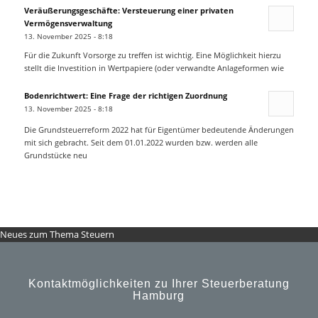
Veräußerungsgeschäfte: Versteuerung einer privaten
Vermögensverwaltung
13. November 2025 - 8:18
Für die Zukunft Vorsorge zu treffen ist wichtig. Eine Möglichkeit hierzu
stellt die Investition in Wertpapiere (oder verwandte Anlageformen wie
Bodenrichtwert: Eine Frage der richtigen Zuordnung
13. November 2025 - 8:18
Die Grundsteuerreform 2022 hat für Eigentümer bedeutende Änderungen
mit sich gebracht. Seit dem 01.01.2022 wurden bzw. werden alle
Grundstücke neu
Neues zum Thema Steuern
Kontaktmöglichkeiten zu Ihrer Steuerberatung
Hamburg