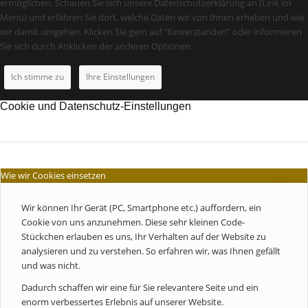
ermöglichen. Schauen Sie sich unsere Datenschutzerklärung an (Link im
Menü) und erfahren Sie dort, welche Daten wir von Ihnen erheben und wie
wir damit umgehen. Klicken Sie gern auf "Einverstanden" oder informieren
Sie sich durch Anklicken der anderen Optionen.
Ich stimme zu
Ihre Einstellungen
Cookie und Datenschutz-Einstellungen
Wie wir Cookies einsetzen
Wir können Ihr Gerät (PC, Smartphone etc.) auffordern, ein
Cookie von uns anzunehmen. Diese sehr kleinen Code-
Stückchen erlauben es uns, Ihr Verhalten auf der Website zu
analysieren und zu verstehen. So erfahren wir, was Ihnen gefällt
und was nicht.
Dadurch schaffen wir eine für Sie relevantere Seite und ein
enorm verbessertes Erlebnis auf unserer Website.