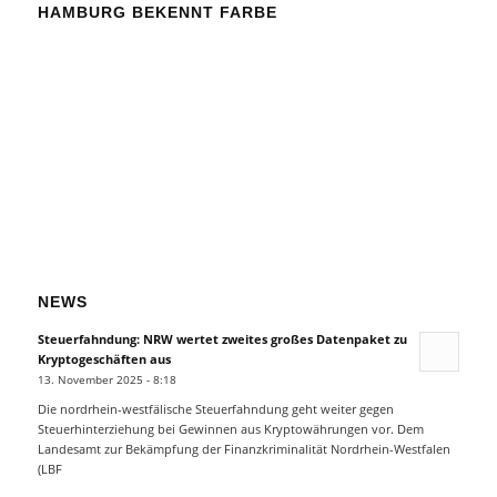
HAMBURG BEKENNT FARBE
NEWS
Steuerfahndung: NRW wertet zweites großes Datenpaket zu
Kryptogeschäften aus
13. November 2025 - 8:18
Die nordrhein-westfälische Steuerfahndung geht weiter gegen
Steuerhinterziehung bei Gewinnen aus Kryptowährungen vor. Dem
Landesamt zur Bekämpfung der Finanzkriminalität Nordrhein-Westfalen
(LBF