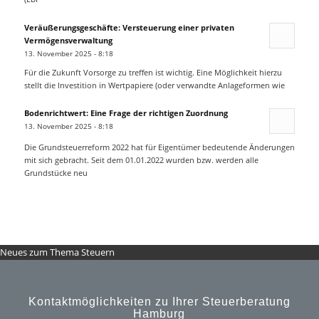
Veräußerungsgeschäfte: Versteuerung einer privaten
Vermögensverwaltung
13. November 2025 - 8:18
Für die Zukunft Vorsorge zu treffen ist wichtig. Eine Möglichkeit hierzu
stellt die Investition in Wertpapiere (oder verwandte Anlageformen wie
Bodenrichtwert: Eine Frage der richtigen Zuordnung
13. November 2025 - 8:18
Die Grundsteuerreform 2022 hat für Eigentümer bedeutende Änderungen
mit sich gebracht. Seit dem 01.01.2022 wurden bzw. werden alle
Grundstücke neu
Neues zum Thema Steuern
Kontaktmöglichkeiten zu Ihrer Steuerberatung
Hamburg