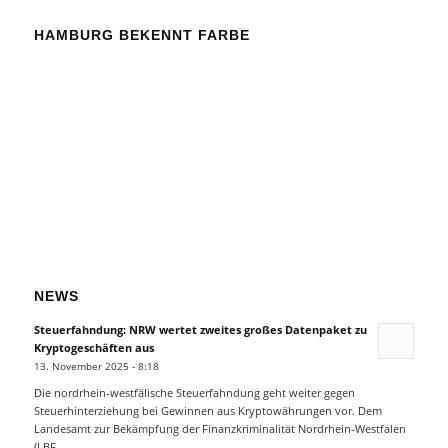
HAMBURG BEKENNT FARBE
NEWS
Steuerfahndung: NRW wertet zweites großes Datenpaket zu
Kryptogeschäften aus
13. November 2025 - 8:18
Die nordrhein-westfälische Steuerfahndung geht weiter gegen
Steuerhinterziehung bei Gewinnen aus Kryptowährungen vor. Dem
Landesamt zur Bekämpfung der Finanzkriminalität Nordrhein-Westfalen
(LBF