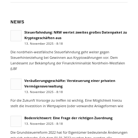
NEWS
Steuerfahndung: NRW wertet zweites großes Datenpaket zu
Kryptogeschäften aus
13. November 2025 - 8:18
Die nordrhein-westfälische Steuerfahndung geht weiter gegen
Steuerhinterziehung bei Gewinnen aus Kryptowährungen vor. Dem
Landesamt zur Bekämpfung der Finanzkriminalität Nordrhein-Westfalen
(LBF
Veräußerungsgeschäfte: Versteuerung einer privaten
Vermögensverwaltung
13. November 2025 - 8:18
Für die Zukunft Vorsorge zu treffen ist wichtig. Eine Möglichkeit hierzu
stellt die Investition in Wertpapiere (oder verwandte Anlageformen wie
Bodenrichtwert: Eine Frage der richtigen Zuordnung
13. November 2025 - 8:18
Die Grundsteuerreform 2022 hat für Eigentümer bedeutende Änderungen
mit sich gebracht. Seit dem 01.01.2022 wurden bzw. werden alle