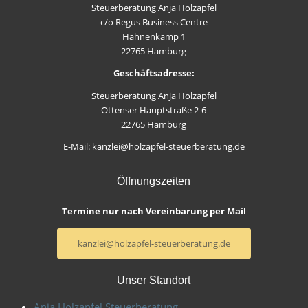
Steuerberatung Anja Holzapfel
c/o Regus Business Centre
Hahnenkamp 1
22765 Hamburg
Geschäftsadresse:
Steuerberatung Anja Holzapfel
Ottenser Hauptstraße 2-6
22765 Hamburg
E-Mail: kanzlei@holzapfel-steuerberatung.de
Öffnungszeiten
Termine nur nach Vereinbarung per Mail
kanzlei@holzapfel-steuerberatung.de
Unser Standort
Anja Holzapfel Steuerberatung