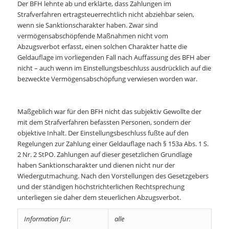
Der BFH lehnte ab und erklärte, dass Zahlungen im
Strafverfahren ertragsteuerrechtlich nicht abziehbar seien,
wenn sie Sanktionscharakter haben. Zwar sind
vermögensabschöpfende Maßnahmen nicht vom
Abzugsverbot erfasst, einen solchen Charakter hatte die
Geldauflage im vorliegenden Fall nach Auffassung des BFH aber
nicht – auch wenn im Einstellungsbeschluss ausdrücklich auf die
bezweckte Vermögensabschöpfung verwiesen worden war.
Maßgeblich war für den BFH nicht das subjektiv Gewollte der
mit dem Strafverfahren befassten Personen, sondern der
objektive Inhalt. Der Einstellungsbeschluss fußte auf den
Regelungen zur Zahlung einer Geldauflage nach § 153a Abs. 1 S.
2 Nr. 2 StPO. Zahlungen auf dieser gesetzlichen Grundlage
haben Sanktionscharakter und dienen nicht nur der
Wiedergutmachung. Nach den Vorstellungen des Gesetzgebers
und der ständigen höchstrichterlichen Rechtsprechung
unterliegen sie daher dem steuerlichen Abzugsverbot.
Information für:
alle