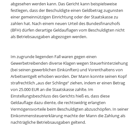
abgesehen werden kann. Das Gericht kann beispielsweise
festlegen, dass der Beschuldigte einen Geldbetrag zugunsten
einer gemeinnützigen Einrichtung oder der Staatskasse zu
zahlen hat. Nach einem neuen Urteil des Bundesfinanzhofs
(BFH) dürfen derartige Geldauflagen vom Beschuldigten nicht
als Betriebsausgaben abgezogen werden.
Im zugrunde liegenden Fall waren gegen einen
Gewerbetreibenden diverse Klagen wegen Steuerhinterziehung
(bei seinen gewerblichen Einkünften) und Vorenthaltens von
Arbeitsentgelt erhoben worden. Der Mann konnte seinen Kopf
strafrechtlich „aus der Schlinge“ ziehen, indem er einen Betrag
von 25.000 EUR an die Staatskasse zahlte. Im
Einstellungsbeschluss des Gerichts hieß es, dass diese
Geldauflage dazu diente, die rechtswidrig erlangten
Vermögensvorteile beim Beschuldigten abzuschöpfen. In seiner
Einkommensteuererklärung machte der Mann die Zahlung als
nachträgliche Betriebsausgaben geltend.