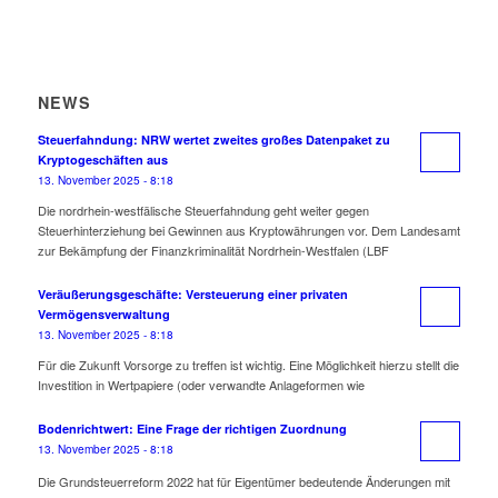
NEWS
Steuerfahndung: NRW wertet zweites großes Datenpaket zu
Kryptogeschäften aus
13. November 2025 - 8:18
Die nordrhein-westfälische Steuerfahndung geht weiter gegen
Steuerhinterziehung bei Gewinnen aus Kryptowährungen vor. Dem Landesamt
zur Bekämpfung der Finanzkriminalität Nordrhein-Westfalen (LBF
Veräußerungsgeschäfte: Versteuerung einer privaten
Vermögensverwaltung
13. November 2025 - 8:18
Für die Zukunft Vorsorge zu treffen ist wichtig. Eine Möglichkeit hierzu stellt die
Investition in Wertpapiere (oder verwandte Anlageformen wie
Bodenrichtwert: Eine Frage der richtigen Zuordnung
13. November 2025 - 8:18
Die Grundsteuerreform 2022 hat für Eigentümer bedeutende Änderungen mit