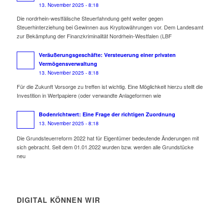
13. November 2025 - 8:18
Die nordrhein-westfälische Steuerfahndung geht weiter gegen
Steuerhinterziehung bei Gewinnen aus Kryptowährungen vor. Dem Landesamt
zur Bekämpfung der Finanzkriminalität Nordrhein-Westfalen (LBF
Veräußerungsgeschäfte: Versteuerung einer privaten
Vermögensverwaltung
13. November 2025 - 8:18
Für die Zukunft Vorsorge zu treffen ist wichtig. Eine Möglichkeit hierzu stellt die
Investition in Wertpapiere (oder verwandte Anlageformen wie
Bodenrichtwert: Eine Frage der richtigen Zuordnung
13. November 2025 - 8:18
Die Grundsteuerreform 2022 hat für Eigentümer bedeutende Änderungen mit
sich gebracht. Seit dem 01.01.2022 wurden bzw. werden alle Grundstücke
neu
DIGITAL KÖNNEN WIR