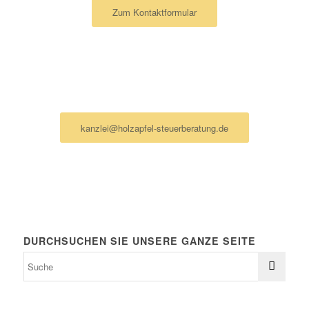
Zum Kontaktformular
Ich schreibe lieber eine Mail
kanzlei@holzapfel-steuerberatung.de
DURCHSUCHEN SIE UNSERE GANZE SEITE