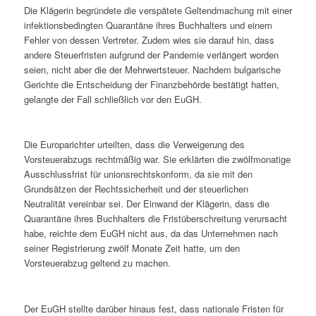
Die Klägerin begründete die verspätete Geltendmachung mit einer
infektionsbedingten Quarantäne ihres Buchhalters und einem
Fehler von dessen Vertreter. Zudem wies sie darauf hin, dass
andere Steuerfristen aufgrund der Pandemie verlängert worden
seien, nicht aber die der Mehrwertsteuer. Nachdem bulgarische
Gerichte die Entscheidung der Finanzbehörde bestätigt hatten,
gelangte der Fall schließlich vor den EuGH.
Die Europarichter urteilten, dass die Verweigerung des
Vorsteuerabzugs rechtmäßig war. Sie erklärten die zwölfmonatige
Ausschlussfrist für unionsrechtskonform, da sie mit den
Grundsätzen der Rechtssicherheit und der steuerlichen
Neutralität vereinbar sei. Der Einwand der Klägerin, dass die
Quarantäne ihres Buchhalters die Fristüberschreitung verursacht
habe, reichte dem EuGH nicht aus, da das Unternehmen nach
seiner Registrierung zwölf Monate Zeit hatte, um den
Vorsteuerabzug geltend zu machen.
Der EuGH stellte darüber hinaus fest, dass nationale Fristen für