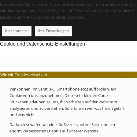
Menü) und erfahren Sie dort, welche Daten wir von Ihnen erheben und wie
wir damit umgehen. Klicken Sie gern auf "Einverstanden" oder informieren
Sie sich durch Anklicken der anderen Optionen.
Ich stimme zu
Ihre Einstellungen
Cookie und Datenschutz-Einstellungen
Wie wir Cookies einsetzen
Wir können Ihr Gerät (PC, Smartphone etc.) auffordern, ein
Cookie von uns anzunehmen. Diese sehr kleinen Code-
Stückchen erlauben es uns, Ihr Verhalten auf der Website zu
analysieren und zu verstehen. So erfahren wir, was Ihnen gefällt
und was nicht.
Dadurch schaffen wir eine für Sie relevantere Seite und ein
enorm verbessertes Erlebnis auf unserer Website.