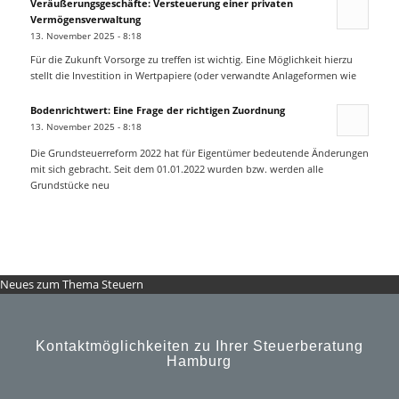
Veräußerungsgeschäfte: Versteuerung einer privaten
Vermögensverwaltung
13. November 2025 - 8:18
Für die Zukunft Vorsorge zu treffen ist wichtig. Eine Möglichkeit hierzu
stellt die Investition in Wertpapiere (oder verwandte Anlageformen wie
Bodenrichtwert: Eine Frage der richtigen Zuordnung
13. November 2025 - 8:18
Die Grundsteuerreform 2022 hat für Eigentümer bedeutende Änderungen
mit sich gebracht. Seit dem 01.01.2022 wurden bzw. werden alle
Grundstücke neu
Neues zum Thema Steuern
Kontaktmöglichkeiten zu Ihrer Steuerberatung
Hamburg