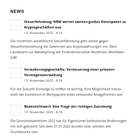
NEWS
Steuerfahndung: NRW wertet zweites großes Datenpaket zu
Kryptogeschäften aus
13. November 2025 - 8:18
Die nordrhein-westfälische Steuerfahndung geht weiter gegen
Steuerhinterziehung bei Gewinnen aus Kryptowährungen vor. Dem
Landesamt zur Bekämpfung der Finanzkriminalität Nordrhein-Westfalen
(LBF
Veräußerungsgeschäfte: Versteuerung einer privaten
Vermögensverwaltung
13. November 2025 - 8:18
Für die Zukunft Vorsorge zu treffen ist wichtig. Eine Möglichkeit hierzu
stellt die Investition in Wertpapiere (oder verwandte Anlageformen wie
Bodenrichtwert: Eine Frage der richtigen Zuordnung
13. November 2025 - 8:18
Die Grundsteuerreform 2022 hat für Eigentümer bedeutende Änderungen
mit sich gebracht. Seit dem 01.01.2022 wurden bzw. werden alle
Grundstücke neu