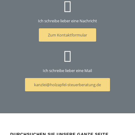
Ich schreibe lieber eine Nachricht
Zum Kontaktformular
Ich schreibe lieber eine Mail
kanzlei@holzapfel-steuerberatung.de
DURCHSUCHEN SIE UNSERE GANZE SEITE