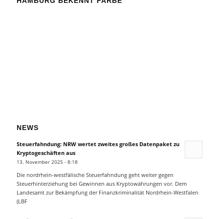
HAMBURG BEKENNT FARBE
NEWS
Steuerfahndung: NRW wertet zweites großes Datenpaket zu
Kryptogeschäften aus
13. November 2025 - 8:18
Die nordrhein-westfälische Steuerfahndung geht weiter gegen
Steuerhinterziehung bei Gewinnen aus Kryptowährungen vor. Dem
Landesamt zur Bekämpfung der Finanzkriminalität Nordrhein-Westfalen
(LBF