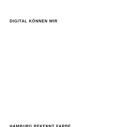
DIGITAL KÖNNEN WIR
HAMBURG BEKENNT FARBE