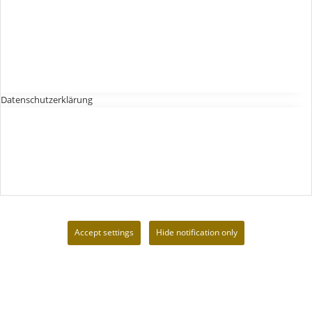
Datenschutzerklärung
Accept settings
Hide notification only