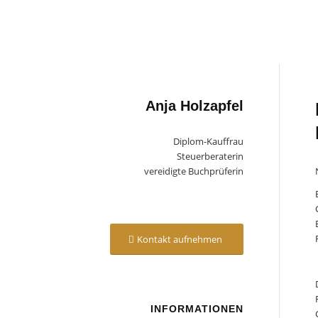
Anja Holzapfel
Diplom-Kauffrau
Steuerberaterin
vereidigte Buchprüferin
Kontakt aufnehmen
INFORMATIONEN