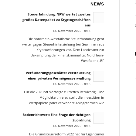
NEWS
Steuerfahndung: NRW wertet zweites
großes Datenpaket zu Kryptogeschäften
aus
13. November 2025 - 8:18
Die nordrhein-westfälische Steuerfahndung geht
weiter gegen Steuerhinterziehung bei Gewinnen aus
Kryptowährungen vor. Dem Landesamt zur
Bekämpfung der Finanzkriminalität Nordrhein-
Westfalen (LBF
Veräußerungsgeschäfte: Versteuerung
einer privaten Vermögensverwaltung
13. November 2025 - 8:18
Für die Zukunft Vorsorge zu treffen ist wichtig. Eine
Möglichkeit hierzu stellt die Investition in
Wertpapiere (oder verwandte Anlageformen wie
Bodenrichtwert: Eine Frage der richtigen
Zuordnung
13. November 2025 - 8:18
Die Grundsteuerreform 2022 hat für Eigentümer