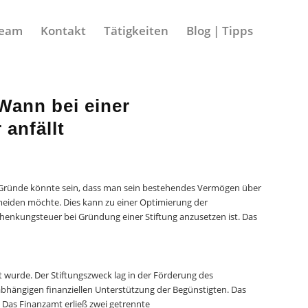
eam
Kontakt
Tätigkeiten
Blog | Tipps
Wann bei einer
anfällt
er Gründe könnte sein, dass man sein bestehendes Vermögen über
meiden möchte. Dies kann zu einer Optimierung der
 Schenkungsteuer bei Gründung einer Stiftung anzusetzen ist. Das
tet wurde. Der Stiftungszweck lag in der Förderung des
hängigen finanziellen Unterstützung der Begünstigten. Das
Das Finanzamt erließ zwei getrennte