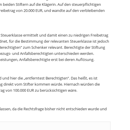
eiden Stiftern auf die Klägerin. Auf den steuerpflichtigen
n Freibetrag von 20.000 EUR, und wandte auf den verbleibenden
Steuerklasse ermittelt und damit einen zu niedrigen Freibetrag
rdnet, für die Bestimmung der relevanten Steuerklasse ist jedoch
erechtigten“ zum Schenker relevant. Berechtigte der Stiftung
n Bezugs- und Anfallsberechtigten unterschieden werden.
istungen, Anfallsberechtigte erst bei deren Auflösung.
d hier die „entferntest Berechtigten“. Das heißt, es ist
ng direkt vom Stifter kommen würde. Hiernach würden die
etrag von 100.000 EUR zu berücksichtigen wäre.
lassen, da die Rechtsfrage bisher nicht entschieden wurde und