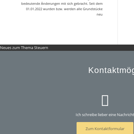
bedeutende Änderungen mit sich gebracht. Seit dem
01.01.2022 wurden bzw. werden alle Grundstücke
neu
Neues zum Thema Steuern
Kontaktmög
Ich schreibe lieber eine Nachrich
Zum Kontaktformular