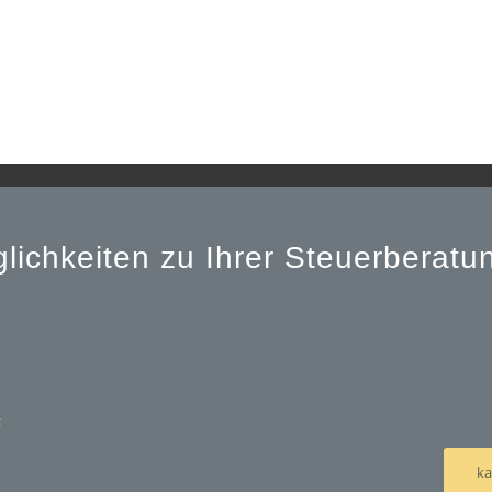
lichkeiten zu Ihrer Steuerberat
t
ka