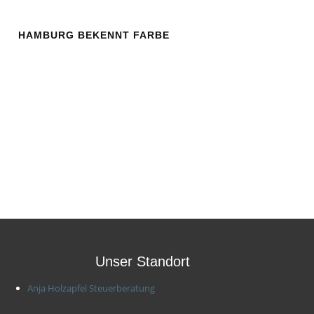
HAMBURG BEKENNT FARBE
Unser Standort
Anja Holzapfel Steuerberatung