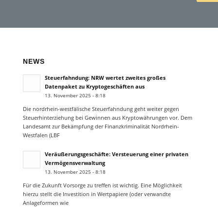
NEWS
Steuerfahndung: NRW wertet zweites großes
Datenpaket zu Kryptogeschäften aus
13. November 2025 - 8:18
Die nordrhein-westfälische Steuerfahndung geht weiter gegen
Steuerhinterziehung bei Gewinnen aus Kryptowährungen vor. Dem
Landesamt zur Bekämpfung der Finanzkriminalität Nordrhein-
Westfalen (LBF
Veräußerungsgeschäfte: Versteuerung einer privaten
Vermögensverwaltung
13. November 2025 - 8:18
Für die Zukunft Vorsorge zu treffen ist wichtig. Eine Möglichkeit
hierzu stellt die Investition in Wertpapiere (oder verwandte
Anlageformen wie