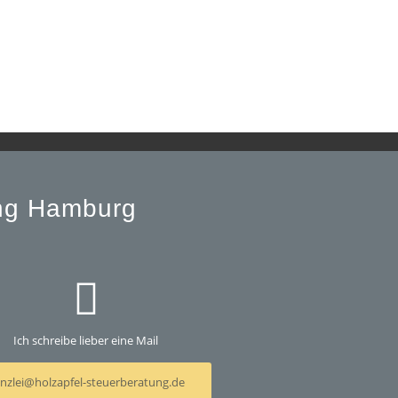
ung Hamburg
Ich schreibe lieber eine Mail
nzlei@holzapfel-steuerberatung.de