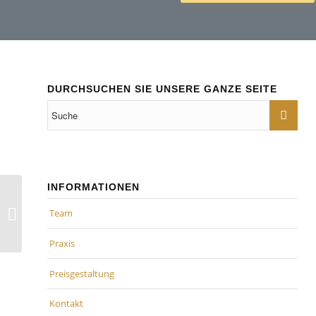
DURCHSUCHEN SIE UNSERE GANZE SEITE
INFORMATIONEN
Haushaltsnahe Dienst- und
Handwerkerleistungen: Wie sich
Team
Privathaushalte den...
Praxis
Preisgestaltung
Kontakt