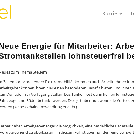
Karriere
T
Neue Energie für Mitarbeiter: Arb
Stromtankstellen lohnsteuerfrei be
Neues zum Thema Steuern
In Zeiten fortschreitender Elektromobilität kommen auch Arbeitnehmer imme
Arbeitgeber können ihnen hier einen besonderen Benefit bieten und ihnen
zum Aufladen zur Verfügung stellen. Das Tanken löst dann keinen lohnsteuer
Fahrzeuge und Räder betankt werden. Dies gilt aber nur, wenn die Vorteile
werden (keine Gehaltsumwandlung erlaubt).
Ferner haben Arbeitgeber sogar die Möglichkeit, eine betriebliche Ladesäule
(vorübergehend zu überlassen). In diesem Fall ist aber nur der reine Leihvort