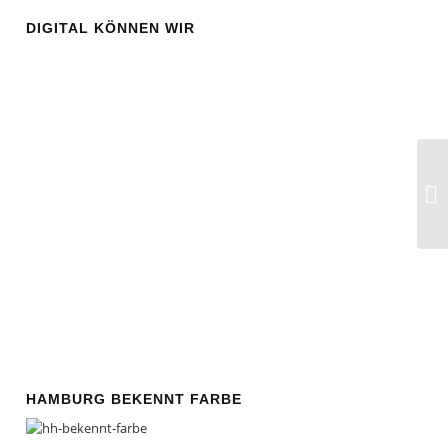
DIGITAL KÖNNEN WIR
So
Al
HAMBURG BEKENNT FARBE