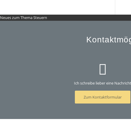
Neues zum Thema Steuern
Kontaktmög
Ich schreibe lieber eine Nachrich
Zum Kontaktformular