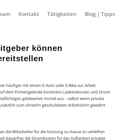
eam
Kontakt
Tätigkeiten
Blog | Tipps
eitgeber können
reitstellen
r häufiger mit einem E-Auto oder E-Bike zur Arbeit.
 auf dem Firmengelände kostenlos Ladestationen und Strom
pflichtigen geldwerten Vorteil aus – selbst wenn private
 zusätzlich zum ohnehin geschuldeten Arbeitslohn gewährt
 an die Mitarbeiter für die Nutzung zu Hause zu verleihen
eil steuerfrei; die Stromkosten für das Auftanken privater