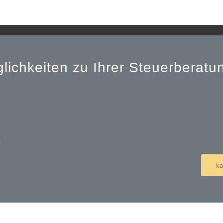
lichkeiten zu Ihrer Steuerberat
t
ka