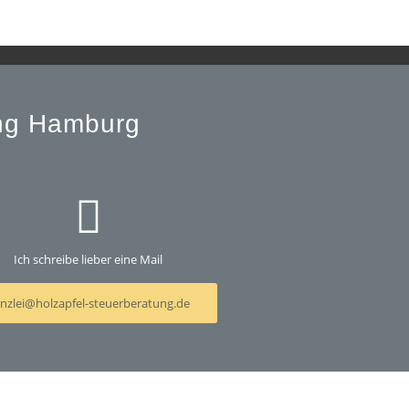
ung Hamburg
Ich schreibe lieber eine Mail
nzlei@holzapfel-steuerberatung.de