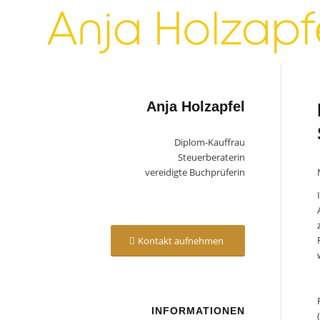
Anja Holzapfel
Diplom-Kauffrau
Steuerberaterin
vereidigte Buchprüferin
Kontakt aufnehmen
INFORMATIONEN