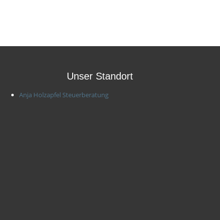
Unser Standort
Anja Holzapfel Steuerberatung