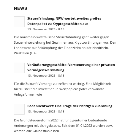
NEWS
Steuerfahndung: NRW wertet zweites großes
Datenpaket zu Kryptogeschäften aus
13. November 2025 - 8:18
Die nordrhein-westfälische Steuerfahndung geht weiter gegen
Steuerhinterziehung bei Gewinnen aus Kryptowährungen vor. Dem
Landesamt zur Bekämpfung der Finanzkriminalität Nordrhein-
Westfalen (LBF
Veräußerungsgeschäfte: Versteuerung einer privaten
Vermögensverwaltung
13. November 2025 - 8:18
Für die Zukunft Vorsorge zu treffen ist wichtig. Eine Möglichkeit
hierzu stellt die Investition in Wertpapiere (oder verwandte
Anlageformen wie
Bodenrichtwert: Eine Frage der richtigen Zuordnung
13. November 2025 - 8:18
Die Grundsteuerreform 2022 hat für Eigentümer bedeutende
Änderungen mit sich gebracht. Seit dem 01.01.2022 wurden bzw.
werden alle Grundstücke neu