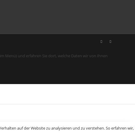
 im Menü) und erfahren Sie dort, welche Daten wir von Ihnen
erhalten auf der Website zu analysieren und zu verstehen. So erfahren wir,