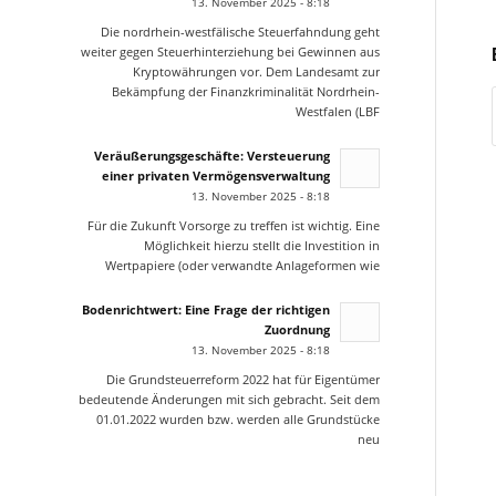
13. November 2025 - 8:18
Die nordrhein-westfälische Steuerfahndung geht
weiter gegen Steuerhinterziehung bei Gewinnen aus
Kryptowährungen vor. Dem Landesamt zur
Bekämpfung der Finanzkriminalität Nordrhein-
Westfalen (LBF
Veräußerungsgeschäfte: Versteuerung
einer privaten Vermögensverwaltung
13. November 2025 - 8:18
Für die Zukunft Vorsorge zu treffen ist wichtig. Eine
Möglichkeit hierzu stellt die Investition in
Wertpapiere (oder verwandte Anlageformen wie
Bodenrichtwert: Eine Frage der richtigen
Zuordnung
13. November 2025 - 8:18
Die Grundsteuerreform 2022 hat für Eigentümer
bedeutende Änderungen mit sich gebracht. Seit dem
01.01.2022 wurden bzw. werden alle Grundstücke
neu