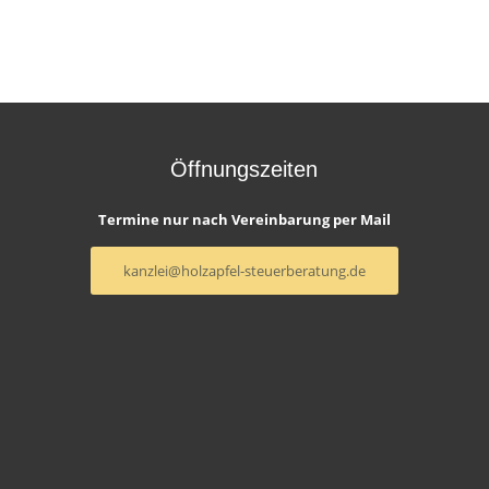
Öffnungszeiten
Termine nur nach Vereinbarung per Mail
kanzlei@holzapfel-steuerberatung.de