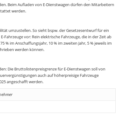
den. Beim Aufladen von E-Dienstwagen dürfen den Mitarbeitern
stattet werden.
lität umzustellen. So sieht bspw. der Gesetzesentwurf für ein
Fahrzeuge vor: Rein elektrische Fahrzeuge, die in der Zeit ab
5 % im Anschaffungsjahr, 10 % im zweiten Jahr, 5 % jeweils im
eschrieben werden können.
en: Die Bruttolistenpreisgrenze für E-Dienstwagen soll von
Steuervergünstigungen auch auf höherpreisige Fahrzeuge
2025 angeschafft werden.
tnehmer