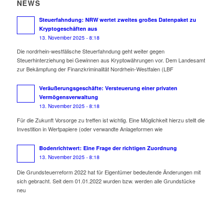
NEWS
Steuerfahndung: NRW wertet zweites großes Datenpaket zu
Kryptogeschäften aus
13. November 2025 - 8:18
Die nordrhein-westfälische Steuerfahndung geht weiter gegen
Steuerhinterziehung bei Gewinnen aus Kryptowährungen vor. Dem Landesamt
zur Bekämpfung der Finanzkriminalität Nordrhein-Westfalen (LBF
Veräußerungsgeschäfte: Versteuerung einer privaten
Vermögensverwaltung
13. November 2025 - 8:18
Für die Zukunft Vorsorge zu treffen ist wichtig. Eine Möglichkeit hierzu stellt die
Investition in Wertpapiere (oder verwandte Anlageformen wie
Bodenrichtwert: Eine Frage der richtigen Zuordnung
13. November 2025 - 8:18
Die Grundsteuerreform 2022 hat für Eigentümer bedeutende Änderungen mit
sich gebracht. Seit dem 01.01.2022 wurden bzw. werden alle Grundstücke
neu