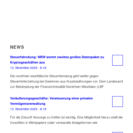
NEWS
Steuerfahndung: NRW wertet zweites großes Datenpaket zu
Kryptogeschäften aus
13. November 2025 - 8:18
Die nordrhein-westfälische Steuerfahndung geht weiter gegen
Steuerhinterziehung bei Gewinnen aus Kryptowährungen vor. Dem Landesamt
zur Bekämpfung der Finanzkriminalität Nordrhein-Westfalen (LBF
Veräußerungsgeschäfte: Versteuerung einer privaten
Vermögensverwaltung
13. November 2025 - 8:18
Für die Zukunft Vorsorge zu treffen ist wichtig. Eine Möglichkeit hierzu stellt die
Investition in Wertpapiere (oder verwandte Anlageformen wie