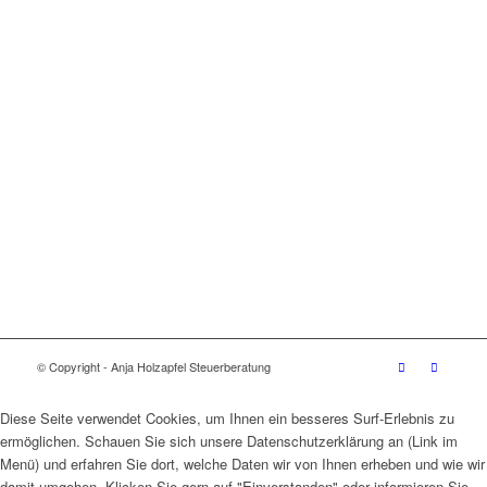
© Copyright - Anja Holzapfel Steuerberatung
Diese Seite verwendet Cookies, um Ihnen ein besseres Surf-Erlebnis zu
ermöglichen. Schauen Sie sich unsere Datenschutzerklärung an (Link im
Menü) und erfahren Sie dort, welche Daten wir von Ihnen erheben und wie wir
damit umgehen. Klicken Sie gern auf "Einverstanden" oder informieren Sie