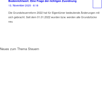
Bodenrichtwert: Eine Frage der richtigen Zuordnung
13. November 2025 - 8:18
Die Grundsteuerreform 2022 hat für Eigentümer bedeutende Änderungen mit
sich gebracht. Seit dem 01.01.2022 wurden bzw. werden alle Grundstücke
neu
Neues zum Thema Steuern
KONTAKTMÖGLICHKEITEN
ZU IHRER
STEUERBERATUNG
HAMBURG