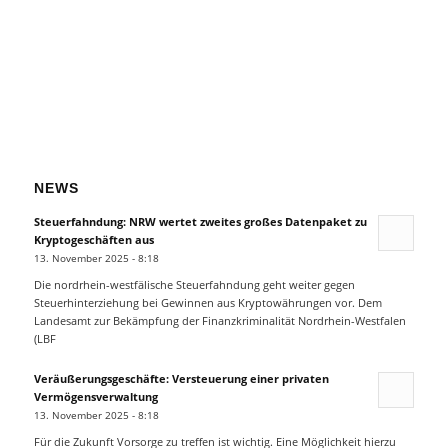
NEWS
Steuerfahndung: NRW wertet zweites großes Datenpaket zu
Kryptogeschäften aus
13. November 2025 - 8:18
Die nordrhein-westfälische Steuerfahndung geht weiter gegen
Steuerhinterziehung bei Gewinnen aus Kryptowährungen vor. Dem
Landesamt zur Bekämpfung der Finanzkriminalität Nordrhein-Westfalen
(LBF
Veräußerungsgeschäfte: Versteuerung einer privaten
Vermögensverwaltung
13. November 2025 - 8:18
Für die Zukunft Vorsorge zu treffen ist wichtig. Eine Möglichkeit hierzu