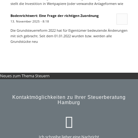
stellt die Investition in Wertpapiere (oder verwandte Anlageformen wie
Bodenrichtwert: Eine Frage der richtigen Zuordnung
13. November 2025 - 8:18
Die Grundsteuerreform 2022 hat für Eigentümer bedeutende Änderungen
mit sich gebracht. Seit dem 01.01.2022 wurden bzw. werden alle
Grundstücke neu
Neues zum Thema Steuern
Kontaktmöglichkeiten zu Ihrer Steuerberatung
Hamburg
Ich schreibe lieber eine Nachricht