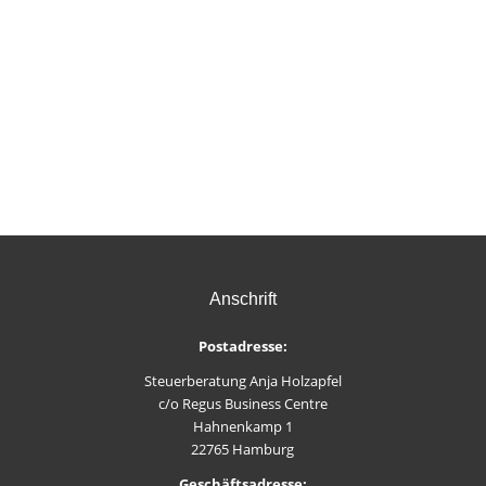
Anschrift
Postadresse:
Steuerberatung Anja Holzapfel
c/o Regus Business Centre
Hahnenkamp 1
22765 Hamburg
Geschäftsadresse: