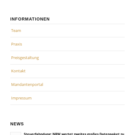
INFORMATIONEN
Team
Praxis
Preisgestaltung
Kontakt
Mandantenportal
Impressum
NEWS
Steuerfahndung: NRW wertet zweites großes Datenpaket zu