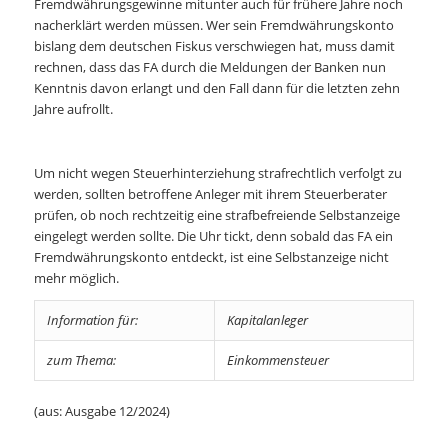
Fremdwährungsgewinne mitunter auch für frühere Jahre noch
nacherklärt werden müssen. Wer sein Fremdwährungskonto
bislang dem deutschen Fiskus verschwiegen hat, muss damit
rechnen, dass das FA durch die Meldungen der Banken nun
Kenntnis davon erlangt und den Fall dann für die letzten zehn
Jahre aufrollt.
Um nicht wegen Steuerhinterziehung strafrechtlich verfolgt zu
werden, sollten betroffene Anleger mit ihrem Steuerberater
prüfen, ob noch rechtzeitig eine strafbefreiende Selbstanzeige
eingelegt werden sollte. Die Uhr tickt, denn sobald das FA ein
Fremdwährungskonto entdeckt, ist eine Selbstanzeige nicht
mehr möglich.
Information für:
Kapitalanleger
zum Thema:
Einkommensteuer
(aus: Ausgabe 12/2024)