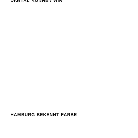
DIGITAL KÖNNEN WIR
HAMBURG BEKENNT FARBE