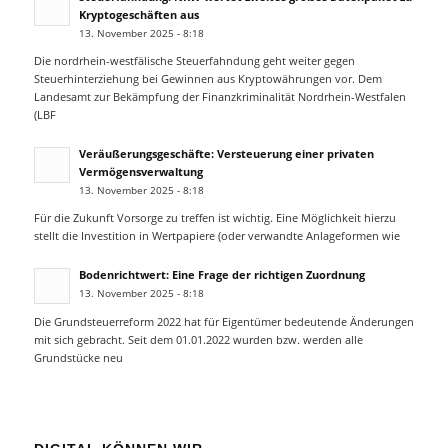
Kryptogeschäften aus
13. November 2025 - 8:18
Die nordrhein-westfälische Steuerfahndung geht weiter gegen
Steuerhinterziehung bei Gewinnen aus Kryptowährungen vor. Dem
Landesamt zur Bekämpfung der Finanzkriminalität Nordrhein-Westfalen
(LBF
Veräußerungsgeschäfte: Versteuerung einer privaten
Vermögensverwaltung
13. November 2025 - 8:18
Für die Zukunft Vorsorge zu treffen ist wichtig. Eine Möglichkeit hierzu
stellt die Investition in Wertpapiere (oder verwandte Anlageformen wie
Bodenrichtwert: Eine Frage der richtigen Zuordnung
13. November 2025 - 8:18
Die Grundsteuerreform 2022 hat für Eigentümer bedeutende Änderungen
mit sich gebracht. Seit dem 01.01.2022 wurden bzw. werden alle
Grundstücke neu