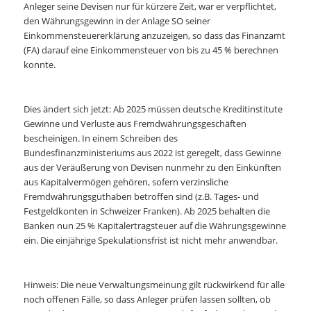
Anleger seine Devisen nur für kürzere Zeit, war er verpflichtet,
den Währungsgewinn in der Anlage SO seiner
Einkommensteuererklärung anzuzeigen, so dass das Finanzamt
(FA) darauf eine Einkommensteuer von bis zu 45 % berechnen
konnte.
Dies ändert sich jetzt: Ab 2025 müssen deutsche Kreditinstitute
Gewinne und Verluste aus Fremdwährungsgeschäften
bescheinigen. In einem Schreiben des
Bundesfinanzministeriums aus 2022 ist geregelt, dass Gewinne
aus der Veräußerung von Devisen nunmehr zu den Einkünften
aus Kapitalvermögen gehören, sofern verzinsliche
Fremdwährungsguthaben betroffen sind (z.B. Tages- und
Festgeldkonten in Schweizer Franken). Ab 2025 behalten die
Banken nun 25 % Kapitalertragsteuer auf die Währungsgewinne
ein. Die einjährige Spekulationsfrist ist nicht mehr anwendbar.
Hinweis: Die neue Verwaltungsmeinung gilt rückwirkend für alle
noch offenen Fälle, so dass Anleger prüfen lassen sollten, ob