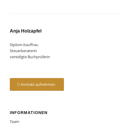
Anja Holzapfel
Diplom-Kauffrau
Steuerberaterin
vereidigte Buchprüferin
Kontakt aufnehmen
INFORMATIONEN
Team