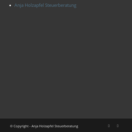
Anja Holzapfel Steuerberatung
© Copyright - Anja Holzapfel Steuerberatung