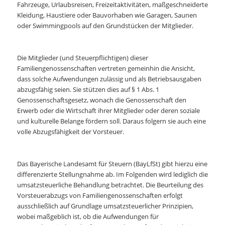
Fahrzeuge, Urlaubsreisen, Freizeitaktivitäten, maßgeschneiderte
Kleidung, Haustiere oder Bauvorhaben wie Garagen, Saunen
oder Swimmingpools auf den Grundstücken der Mitglieder.
Die Mitglieder (und Steuerpflichtigen) dieser
Familiengenossenschaften vertreten gemeinhin die Ansicht,
dass solche Aufwendungen zulässig und als Betriebsausgaben
abzugsfähig seien. Sie stützen dies auf § 1 Abs. 1
Genossenschaftsgesetz, wonach die Genossenschaft den
Erwerb oder die Wirtschaft ihrer Mitglieder oder deren soziale
und kulturelle Belange fördern soll. Daraus folgern sie auch eine
volle Abzugsfähigkeit der Vorsteuer.
Das Bayerische Landesamt für Steuern (BayLfSt) gibt hierzu eine
differenzierte Stellungnahme ab. Im Folgenden wird lediglich die
umsatzsteuerliche Behandlung betrachtet. Die Beurteilung des
Vorsteuerabzugs von Familiengenossenschaften erfolgt
ausschließlich auf Grundlage umsatzsteuerlicher Prinzipien,
wobei maßgeblich ist, ob die Aufwendungen für