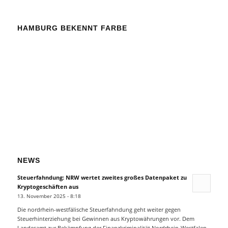
HAMBURG BEKENNT FARBE
NEWS
Steuerfahndung: NRW wertet zweites großes Datenpaket zu
Kryptogeschäften aus
13. November 2025 - 8:18
Die nordrhein-westfälische Steuerfahndung geht weiter gegen
Steuerhinterziehung bei Gewinnen aus Kryptowährungen vor. Dem
Landesamt zur Bekämpfung der Finanzkriminalität Nordrhein-Westfalen