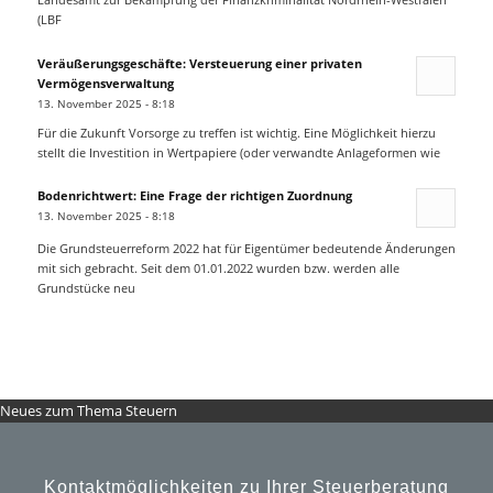
(LBF
Veräußerungsgeschäfte: Versteuerung einer privaten
Vermögensverwaltung
13. November 2025 - 8:18
Für die Zukunft Vorsorge zu treffen ist wichtig. Eine Möglichkeit hierzu
stellt die Investition in Wertpapiere (oder verwandte Anlageformen wie
Bodenrichtwert: Eine Frage der richtigen Zuordnung
13. November 2025 - 8:18
Die Grundsteuerreform 2022 hat für Eigentümer bedeutende Änderungen
mit sich gebracht. Seit dem 01.01.2022 wurden bzw. werden alle
Grundstücke neu
Neues zum Thema Steuern
Kontaktmöglichkeiten zu Ihrer Steuerberatung