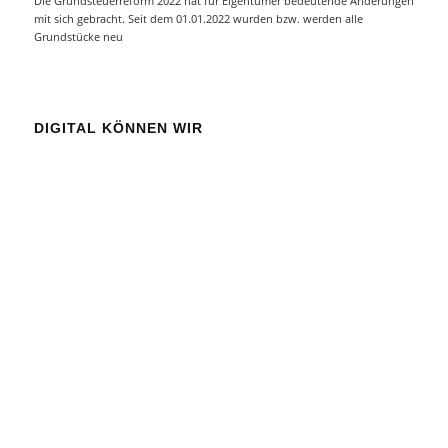
Die Grundsteuerreform 2022 hat für Eigentümer bedeutende Änderungen
mit sich gebracht. Seit dem 01.01.2022 wurden bzw. werden alle
Grundstücke neu
DIGITAL KÖNNEN WIR