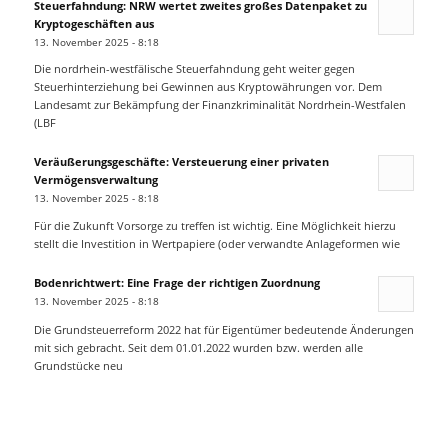
Steuerfahndung: NRW wertet zweites großes Datenpaket zu
Kryptogeschäften aus
13. November 2025 - 8:18
Die nordrhein-westfälische Steuerfahndung geht weiter gegen
Steuerhinterziehung bei Gewinnen aus Kryptowährungen vor. Dem
Landesamt zur Bekämpfung der Finanzkriminalität Nordrhein-Westfalen
(LBF
Veräußerungsgeschäfte: Versteuerung einer privaten
Vermögensverwaltung
13. November 2025 - 8:18
Für die Zukunft Vorsorge zu treffen ist wichtig. Eine Möglichkeit hierzu
stellt die Investition in Wertpapiere (oder verwandte Anlageformen wie
Bodenrichtwert: Eine Frage der richtigen Zuordnung
13. November 2025 - 8:18
Die Grundsteuerreform 2022 hat für Eigentümer bedeutende Änderungen
mit sich gebracht. Seit dem 01.01.2022 wurden bzw. werden alle
Grundstücke neu