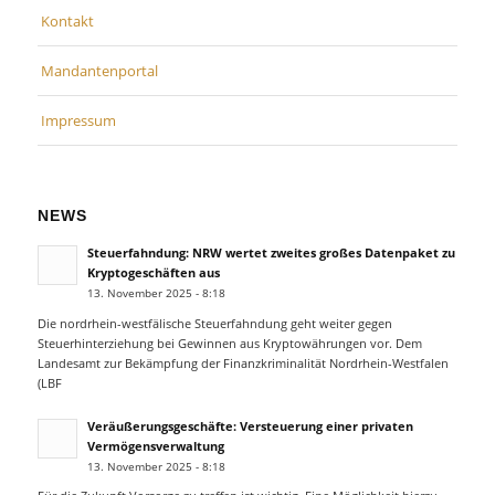
Kontakt
Mandantenportal
Impressum
NEWS
Steuerfahndung: NRW wertet zweites großes Datenpaket zu
Kryptogeschäften aus
13. November 2025 - 8:18
Die nordrhein-westfälische Steuerfahndung geht weiter gegen
Steuerhinterziehung bei Gewinnen aus Kryptowährungen vor. Dem
Landesamt zur Bekämpfung der Finanzkriminalität Nordrhein-Westfalen
(LBF
Veräußerungsgeschäfte: Versteuerung einer privaten
Vermögensverwaltung
13. November 2025 - 8:18