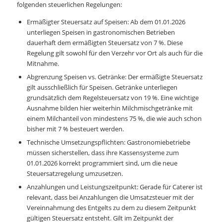
folgenden steuerlichen Regelungen:
Ermäßigter Steuersatz auf Speisen: Ab dem 01.01.2026
unterliegen Speisen in gastronomischen Betrieben
dauerhaft dem ermäßigten Steuersatz von 7 %. Diese
Regelung gilt sowohl für den Verzehr vor Ort als auch für die
Mitnahme.
Abgrenzung Speisen vs. Getränke: Der ermäßigte Steuersatz
gilt ausschließlich für Speisen. Getränke unterliegen
grundsätzlich dem Regelsteuersatz von 19 %. Eine wichtige
Ausnahme bilden hier weiterhin Milchmischgetränke mit
einem Milchanteil von mindestens 75 %, die wie auch schon
bisher mit 7 % besteuert werden.
Technische Umsetzungspflichten: Gastronomiebetriebe
müssen sicherstellen, dass ihre Kassensysteme zum
01.01.2026 korrekt programmiert sind, um die neue
Steuersatzregelung umzusetzen.
Anzahlungen und Leistungszeitpunkt: Gerade für Caterer ist
relevant, dass bei Anzahlungen die Umsatzsteuer mit der
Vereinnahmung des Entgelts zu dem zu diesem Zeitpunkt
gültigen Steuersatz entsteht. Gilt im Zeitpunkt der