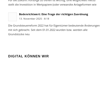
Für die Zukunft Vorsorge zu treffen ist wichtig. Eine Möglichkeit hierzu
stellt die Investition in Wertpapiere (oder verwandte Anlageformen wie
Bodenrichtwert: Eine Frage der richtigen Zuordnung
13. November 2025 - 8:18
Die Grundsteuerreform 2022 hat für Eigentümer bedeutende Änderungen
mit sich gebracht. Seit dem 01.01.2022 wurden bzw. werden alle
Grundstücke neu
DIGITAL KÖNNEN WIR