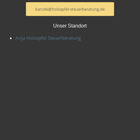
kanzlei@holzapfel-steuerberatung.de
Unser Standort
Anja Holzapfel Steuerberatung