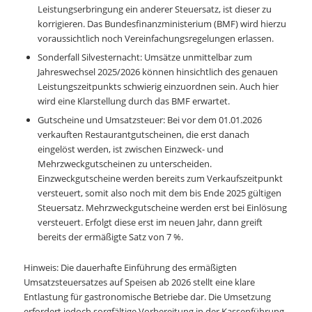
Leistungserbringung ein anderer Steuersatz, ist dieser zu
korrigieren. Das Bundesfinanzministerium (BMF) wird hierzu
voraussichtlich noch Vereinfachungsregelungen erlassen.
Sonderfall Silvesternacht: Umsätze unmittelbar zum
Jahreswechsel 2025/2026 können hinsichtlich des genauen
Leistungszeitpunkts schwierig einzuordnen sein. Auch hier
wird eine Klarstellung durch das BMF erwartet.
Gutscheine und Umsatzsteuer: Bei vor dem 01.01.2026
verkauften Restaurantgutscheinen, die erst danach
eingelöst werden, ist zwischen Einzweck- und
Mehrzweckgutscheinen zu unterscheiden.
Einzweckgutscheine werden bereits zum Verkaufszeitpunkt
versteuert, somit also noch mit dem bis Ende 2025 gültigen
Steuersatz. Mehrzweckgutscheine werden erst bei Einlösung
versteuert. Erfolgt diese erst im neuen Jahr, dann greift
bereits der ermäßigte Satz von 7 %.
Hinweis: Die dauerhafte Einführung des ermäßigten
Umsatzsteuersatzes auf Speisen ab 2026 stellt eine klare
Entlastung für gastronomische Betriebe dar. Die Umsetzung
erfordert jedoch sorgfältige Vorbereitung in der Kassenführung,