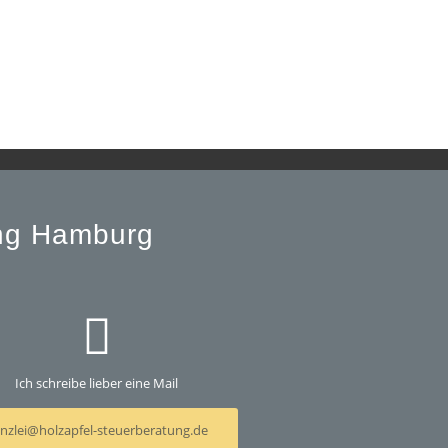
ung Hamburg
Ich schreibe lieber eine Mail
nzlei@holzapfel-steuerberatung.de