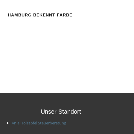
HAMBURG BEKENNT FARBE
Unser Standort
Anja Holzapfel Steuerberatung