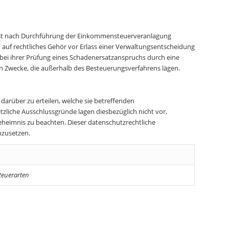
 erst nach Durchführung der Einkommensteuerveranlagung
 auf rechtliches Gehör vor Erlass einer Verwaltungsentscheidung
e bei ihrer Prüfung eines Schadenersatzanspruchs durch eine
ern Zwecke, die außerhalb des Besteuerungsverfahrens lägen.
 darüber zu erteilen, welche sie betreffenden
liche Ausschlussgründe lagen diesbezüglich nicht vor,
eheimnis zu beachten. Dieser datenschutzrechtliche
hzusetzen.
teuerarten