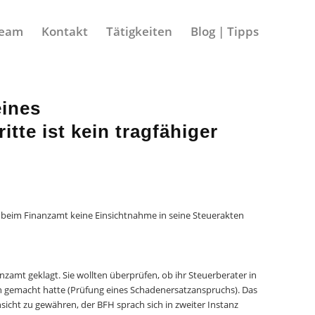
eam
Kontakt
Tätigkeiten
Blog | Tipps
eines
te ist kein tragfähiger
 beim Finanzamt keine Einsichtnahme in seine Steuerakten
nzamt geklagt. Sie wollten überprüfen, ob ihr Steuerberater in
n gemacht hatte (Prüfung eines Schadenersatzanspruchs). Das
sicht zu gewähren, der BFH sprach sich in zweiter Instanz