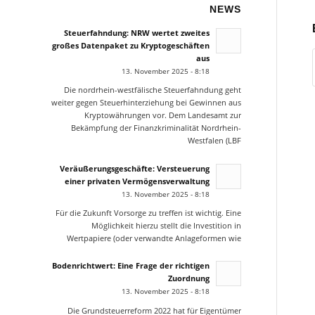
NEWS
Steuerfahndung: NRW wertet zweites
großes Datenpaket zu Kryptogeschäften
aus
13. November 2025 - 8:18
Die nordrhein-westfälische Steuerfahndung geht
weiter gegen Steuerhinterziehung bei Gewinnen aus
Kryptowährungen vor. Dem Landesamt zur
Bekämpfung der Finanzkriminalität Nordrhein-
Westfalen (LBF
Veräußerungsgeschäfte: Versteuerung
einer privaten Vermögensverwaltung
13. November 2025 - 8:18
Für die Zukunft Vorsorge zu treffen ist wichtig. Eine
Möglichkeit hierzu stellt die Investition in
Wertpapiere (oder verwandte Anlageformen wie
Bodenrichtwert: Eine Frage der richtigen
Zuordnung
13. November 2025 - 8:18
Die Grundsteuerreform 2022 hat für Eigentümer