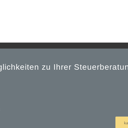
lichkeiten zu Ihrer Steuerberat
t
ka