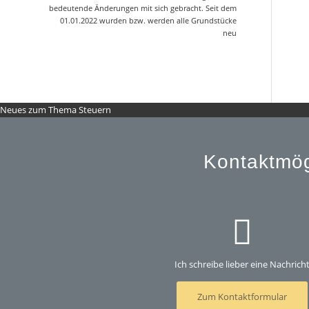
bedeutende Änderungen mit sich gebracht. Seit dem
01.01.2022 wurden bzw. werden alle Grundstücke
neu
Neues zum Thema Steuern
Kontaktmög
Ich schreibe lieber eine Nachrich
Zum Kontaktformular