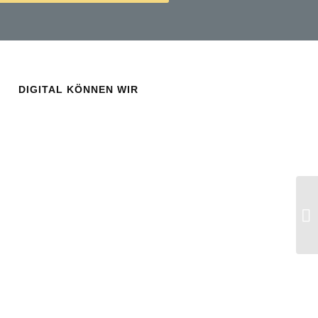
DIGITAL KÖNNEN WIR
Ha
Si