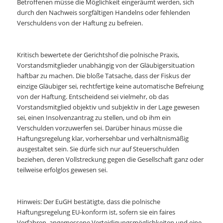
Betroffenen müsse die Möglichkeit eingeräumt werden, sich
durch den Nachweis sorgfältigen Handelns oder fehlenden
Verschuldens von der Haftung zu befreien.
Kritisch bewertete der Gerichtshof die polnische Praxis,
Vorstandsmitglieder unabhängig von der Gläubigersituation
haftbar zu machen. Die bloße Tatsache, dass der Fiskus der
einzige Gläubiger sei, rechtfertige keine automatische Befreiung
von der Haftung. Entscheidend sei vielmehr, ob das
Vorstandsmitglied objektiv und subjektiv in der Lage gewesen
sei, einen Insolvenzantrag zu stellen, und ob ihm ein
Verschulden vorzuwerfen sei. Darüber hinaus müsse die
Haftungsregelung klar, vorhersehbar und verhältnismäßig
ausgestaltet sein. Sie dürfe sich nur auf Steuerschulden
beziehen, deren Vollstreckung gegen die Gesellschaft ganz oder
teilweise erfolglos gewesen sei.
Hinweis: Der EuGH bestätigte, dass die polnische
Haftungsregelung EU-konform ist, sofern sie ein faires
Verfahren, angemessene Verteidigungsmöglichkeiten und eine