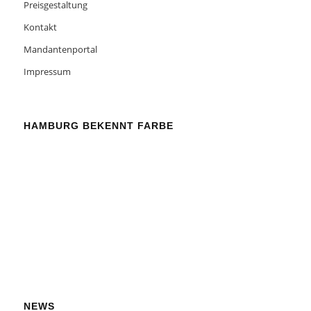
Preisgestaltung
Kontakt
Mandantenportal
Impressum
HAMBURG BEKENNT FARBE
NEWS