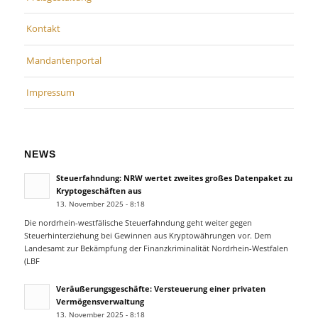
Kontakt
Mandantenportal
Impressum
NEWS
Steuerfahndung: NRW wertet zweites großes Datenpaket zu
Kryptogeschäften aus
13. November 2025 - 8:18
Die nordrhein-westfälische Steuerfahndung geht weiter gegen
Steuerhinterziehung bei Gewinnen aus Kryptowährungen vor. Dem
Landesamt zur Bekämpfung der Finanzkriminalität Nordrhein-Westfalen
(LBF
Veräußerungsgeschäfte: Versteuerung einer privaten
Vermögensverwaltung
13. November 2025 - 8:18