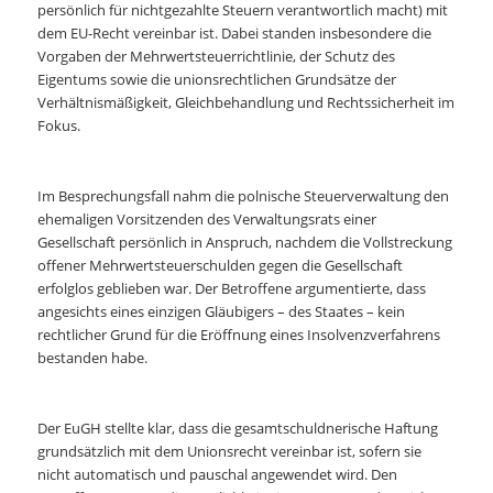
persönlich für nichtgezahlte Steuern verantwortlich macht) mit
dem EU-Recht vereinbar ist. Dabei standen insbesondere die
Vorgaben der Mehrwertsteuerrichtlinie, der Schutz des
Eigentums sowie die unionsrechtlichen Grundsätze der
Verhältnismäßigkeit, Gleichbehandlung und Rechtssicherheit im
Fokus.
Im Besprechungsfall nahm die polnische Steuerverwaltung den
ehemaligen Vorsitzenden des Verwaltungsrats einer
Gesellschaft persönlich in Anspruch, nachdem die Vollstreckung
offener Mehrwertsteuerschulden gegen die Gesellschaft
erfolglos geblieben war. Der Betroffene argumentierte, dass
angesichts eines einzigen Gläubigers – des Staates – kein
rechtlicher Grund für die Eröffnung eines Insolvenzverfahrens
bestanden habe.
Der EuGH stellte klar, dass die gesamtschuldnerische Haftung
grundsätzlich mit dem Unionsrecht vereinbar ist, sofern sie
nicht automatisch und pauschal angewendet wird. Den