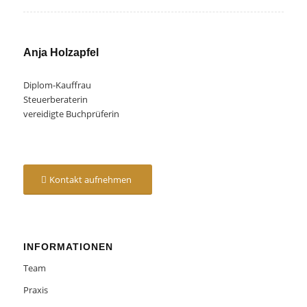
Anja Holzapfel
Diplom-Kauffrau
Steuerberaterin
vereidigte Buchprüferin
Kontakt aufnehmen
INFORMATIONEN
Team
Praxis