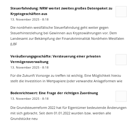
Steuerfahndung: NRW wertet zweites großes Datenpaket zu
Kryptogeschäften aus
13. November 2025 - 8:18
Die nordrhein-westfälische Steuerfahndung geht weiter gegen
Steuerhinterziehung bei Gewinnen aus Kryptowährungen vor. Dem
Landesamt zur Bekämpfung der Finanzkriminalität Nordrhein-Westfalen
(LBF
Veräußerungsgeschäfte: Versteuerung einer privaten
Vermögensverwaltung
13. November 2025 - 8:18
Für die Zukunft Vorsorge zu treffen ist wichtig. Eine Möglichkeit hierzu
stellt die Investition in Wertpapiere (oder verwandte Anlageformen wie
Bodenrichtwert: Eine Frage der richtigen Zuordnung
13. November 2025 - 8:18
Die Grundsteuerreform 2022 hat für Eigentümer bedeutende Änderungen
mit sich gebracht. Seit dem 01.01.2022 wurden bzw. werden alle
Grundstücke neu