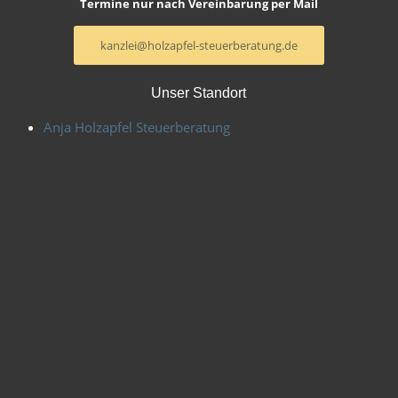
Termine nur nach Vereinbarung per Mail
kanzlei@holzapfel-steuerberatung.de
Unser Standort
Anja Holzapfel Steuerberatung