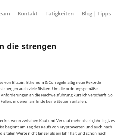
eam
Kontakt
Tätigkeiten
Blog | Tipps
en die strengen
rse von Bitcoin, Ethereum & Co. regelmäßig neue Rekorde
 sie bergen auch viele Risiken. Um die ordnungsgemäße
e Anforderungen an die Nachweisführung kürzlich verschärft. So
Fällen, in denen am Ende keine Steuern anfallen.
frei, wenn zwischen Kauf und Verkauf mehr als ein Jahr liegt, es
e Frist beginnt am Tag des Kaufs von Kryptowerten und auch nach
igitalen Werte nicht länger als ein Jahr hält und schon nach