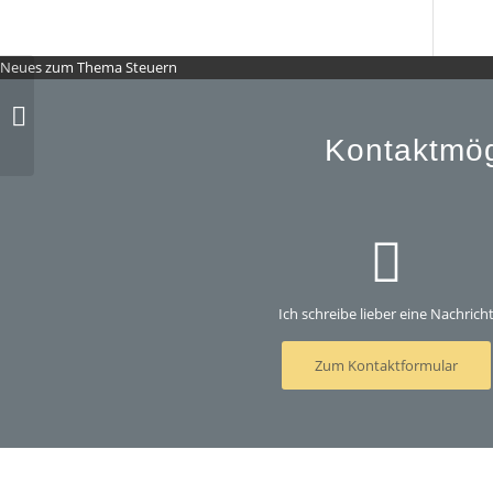
Neues zum Thema Steuern
Privates E-Auto: Aufladen beim
Arbeitgeber ist steuerfrei möglich
Kontaktmög
Ich schreibe lieber eine Nachrich
Zum Kontaktformular