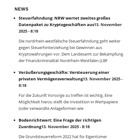
NEWS
Steuerfahndung: NRW wertet zweites großes
Datenpaket zu Kryptogeschäften aus
13. November
2025 - 8:18
Die nordrhein-westfälische Steuerfahndung geht weiter
gegen Steuerhinterziehung bei Gewinnen aus
Kryptowährungen vor. Dem Landesamt zur Bekämpfung
der Finanzkriminalität Nordrhein-Westfalen (LBF
Veräußerungsgeschäfte: Versteuerung einer
privaten Vermögensverwaltung
13. November 2025 -
8:18
Für die Zukunft Vorsorge zu treffen ist wichtig. Eine
Möglichkeit hierzu stellt die Investition in Wertpapiere
(oder verwandte Anlageformen wie
Bodenrichtwert: Eine Frage der richtigen
Zuordnung
13. November 2025 - 8:18
Die Grundsteuerreform 2022 hat für Eigentümer