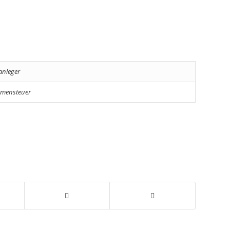
anleger
mensteuer