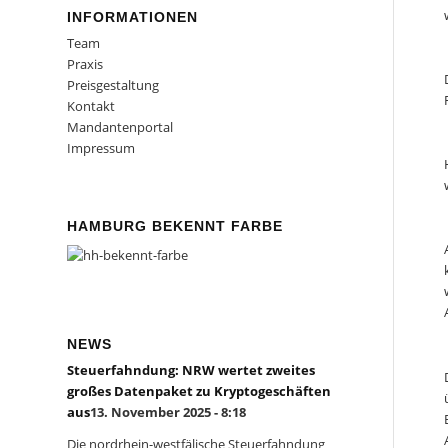
INFORMATIONEN
Team
Praxis
Preisgestaltung
Kontakt
Mandantenportal
Impressum
HAMBURG BEKENNT FARBE
NEWS
Steuerfahndung: NRW wertet zweites
großes Datenpaket zu Kryptogeschäften
aus
13. November 2025 - 8:18
Die nordrhein-westfälische Steuerfahndung