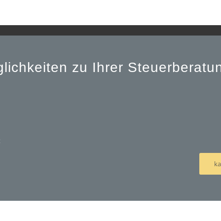
lichkeiten zu Ihrer Steuerberat
t
ka