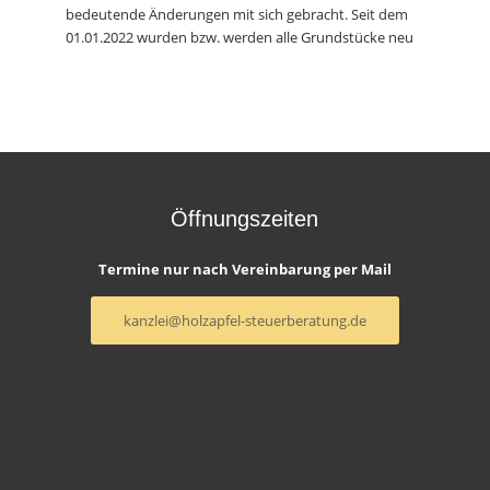
bedeutende Änderungen mit sich gebracht. Seit dem
01.01.2022 wurden bzw. werden alle Grundstücke neu
Öffnungszeiten
Termine nur nach Vereinbarung per Mail
kanzlei@holzapfel-steuerberatung.de