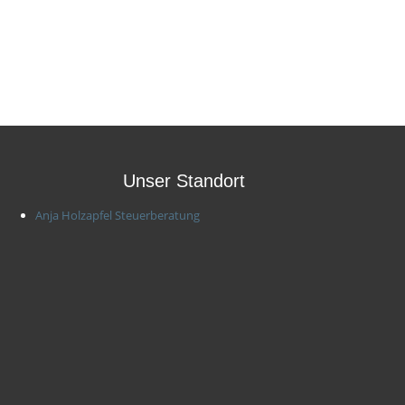
Unser Standort
Anja Holzapfel Steuerberatung