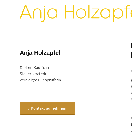
Anja Holzapfel
Diplom-Kauffrau
Steuerberaterin
vereidigte Buchprüferin
Kontakt aufnehmen