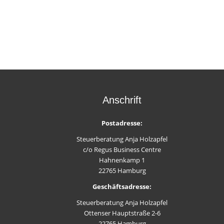
Anschrift
Postadresse:
Steuerberatung Anja Holzapfel
c/o Regus Business Centre
Hahnenkamp 1
22765 Hamburg
Geschäftsadresse:
Steuerberatung Anja Holzapfel
Ottenser Hauptstraße 2-6
22765 Hamburg