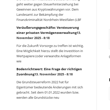
geht weiter gegen Steuerhinterziehung bei
Gewinnen aus Kryptowährungen vor. Dem
Landesamt zur Bekämpfung der
Finanzkriminalität Nordrhein-Westfalen (LBF
Veräußerungsgeschäfte: Versteuerung
einer privaten Vermögensverwaltung
13.
November 2025 - 8:18
Für die Zukunft Vorsorge zu treffen ist wichtig.
Eine Möglichkeit hierzu stellt die Investition in
Wertpapiere (oder verwandte Anlageformen
wie
Bodenrichtwert: Eine Frage der richtigen
Zuordnung
13. November 2025 - 8:18
Die Grundsteuerreform 2022 hat für
Eigentümer bedeutende Änderungen mit sich
gebracht. Seit dem 01.01.2022 wurden bzw.
werden alle Grundstücke neu