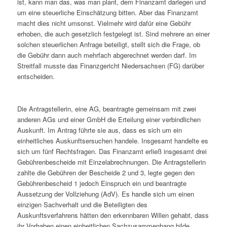
ist, kann man das, was man plant, dem Finanzamt darlegen und
um eine steuerliche Einschätzung bitten. Aber das Finanzamt
macht dies nicht umsonst. Vielmehr wird dafür eine Gebühr
erhoben, die auch gesetzlich festgelegt ist. Sind mehrere an einer
solchen steuerlichen Anfrage beteiligt, stellt sich die Frage, ob
die Gebühr dann auch mehrfach abgerechnet werden darf. Im
Streitfall musste das Finanzgericht Niedersachsen (FG) darüber
entscheiden.
Die Antragstellerin, eine AG, beantragte gemeinsam mit zwei
anderen AGs und einer GmbH die Erteilung einer verbindlichen
Auskunft. Im Antrag führte sie aus, dass es sich um ein
einheitliches Auskunftsersuchen handele. Insgesamt handelte es
sich um fünf Rechtsfragen. Das Finanzamt erließ insgesamt drei
Gebührenbescheide mit Einzelabrechnungen. Die Antragstellerin
zahlte die Gebühren der Bescheide 2 und 3, legte gegen den
Gebührenbescheid 1 jedoch Einspruch ein und beantragte
Aussetzung der Vollziehung (AdV). Es handle sich um einen
einzigen Sachverhalt und die Beteiligten des
Auskunftsverfahrens hätten den erkennbaren Willen gehabt, dass
ihr Vorhaben einen einheitlichen Sachzusammenhang bilde.