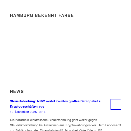
HAMBURG BEKENNT FARBE
NEWS
Steuerfahndung: NRW wertet zweites großes Datenpaket zu
Kryptogeschäften aus
13. November 2025 - 8:18
Die nordrhein-westfälische Steuerfahndung geht weiter gegen
Steuerhinterziehung bei Gewinnen aus Kryptowährungen vor. Dem Landesamt
zur Bekämpfung der Finanzkriminalität Nordrhein-Westfalen (LBF