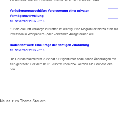
Veräußerungsgeschäfte: Versteuerung einer privaten
Vermögensverwaltung
13. November 2025 - 8:18
Für die Zukunft Vorsorge zu treffen ist wichtig. Eine Möglichkeit hierzu stellt die
Investition in Wertpapiere (oder verwandte Anlageformen wie
Bodenrichtwert: Eine Frage der richtigen Zuordnung
13. November 2025 - 8:18
Die Grundsteuerreform 2022 hat für Eigentümer bedeutende Änderungen mit
sich gebracht. Seit dem 01.01.2022 wurden bzw. werden alle Grundstücke
neu
Neues zum Thema Steuern
KONTAKTMÖGLICHKEITEN