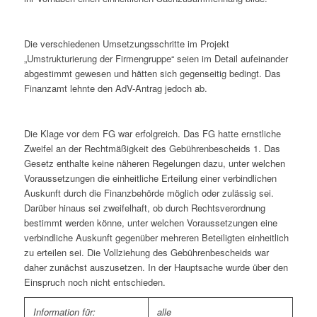
Die verschiedenen Umsetzungsschritte im Projekt
„Umstrukturierung der Firmengruppe“ seien im Detail aufeinander
abgestimmt gewesen und hätten sich gegenseitig bedingt. Das
Finanzamt lehnte den AdV-Antrag jedoch ab.
Die Klage vor dem FG war erfolgreich. Das FG hatte ernstliche
Zweifel an der Rechtmäßigkeit des Gebührenbescheids 1. Das
Gesetz enthalte keine näheren Regelungen dazu, unter welchen
Voraussetzungen die einheitliche Erteilung einer verbindlichen
Auskunft durch die Finanzbehörde möglich oder zulässig sei.
Darüber hinaus sei zweifelhaft, ob durch Rechtsverordnung
bestimmt werden könne, unter welchen Voraussetzungen eine
verbindliche Auskunft gegenüber mehreren Beteiligten einheitlich
zu erteilen sei. Die Vollziehung des Gebührenbescheids war
daher zunächst auszusetzen. In der Hauptsache wurde über den
Einspruch noch nicht entschieden.
Information für:
alle