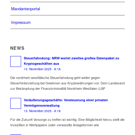
Mandantenportal
Impressum
NEWS
Steuerfahndung: NRW wertet zweites großes Datenpaket zu
Kryptogeschäften aus
13. November 2025 - 8:18
Die nordrhein-westfälische Steuerfahndung geht weiter gegen
Steuerhinterziehung bei Gewinnen aus Kryptowährungen vor. Dem Landesamt
zur Bekämpfung der Finanzkriminalität Nordrhein-Westfalen (LBF
Veräußerungsgeschäfte: Versteuerung einer privaten
Vermögensverwaltung
13. November 2025 - 8:18
Für die Zukunft Vorsorge zu treffen ist wichtig. Eine Möglichkeit hierzu stellt die
Investition in Wertpapiere (oder verwandte Anlageformen wie