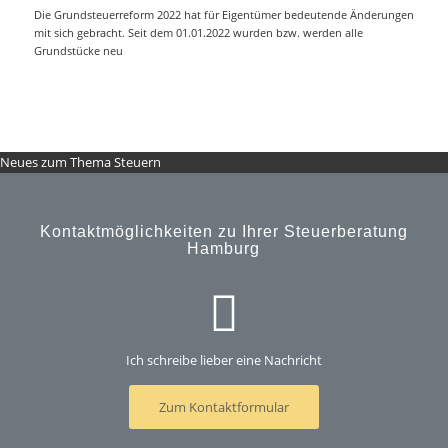
Die Grundsteuerreform 2022 hat für Eigentümer bedeutende Änderungen
mit sich gebracht. Seit dem 01.01.2022 wurden bzw. werden alle
Grundstücke neu
Neues zum Thema Steuern
Kontaktmöglichkeiten zu Ihrer Steuerberatung
Hamburg
Ich schreibe lieber eine Nachricht
Zum Kontaktformular