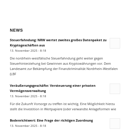
NEWS
Steuerfahndung: NRW wertet zweites großes Datenpaket zu
Kryptogeschäften aus
13. November 2025 - 8:18
Die nordrhein-westfälische Steuerfahndung geht weiter gegen
Steuerhinterziehung bei Gewinnen aus Kryptowährungen vor. Dem
Landesamt zur Bekämpfung der Finanzkriminalität Nordrhein-Westfalen
(LBF
Veräußerungsgeschäfte: Versteuerung einer privaten
Vermögensverwaltung
13. November 2025 - 8:18
Für die Zukunft Vorsorge zu treffen ist wichtig. Eine Möglichkeit hierzu
stellt die Investition in Wertpapiere (oder verwandte Anlageformen wie
Bodenrichtwert: Eine Frage der richtigen Zuordnung
13. November 2025 - 8:18