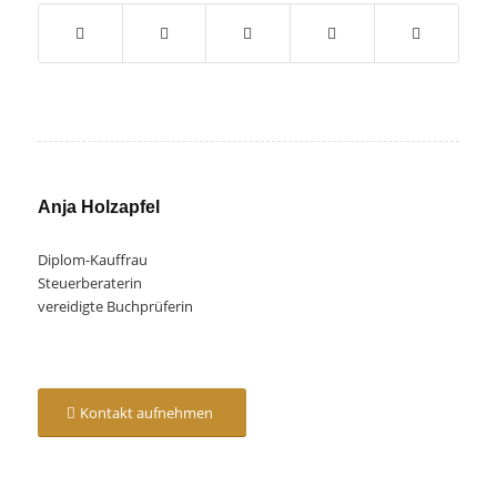
Anja Holzapfel
Diplom-Kauffrau
Steuerberaterin
vereidigte Buchprüferin
Kontakt aufnehmen